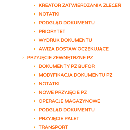
KREATOR ZATWIERDZANIA ZLECEŃ
NOTATKI
PODGLĄD DOKUMENTU
PRIORYTET
WYDRUK DOKUMENTU
AWIZA DOSTAW OCZEKUJĄCE
PRZYJĘCIE ZEWNĘTRZNE PZ
DOKUMENTY PZ BUFOR
MODYFIKACJA DOKUMENTU PZ
NOTATKI
NOWE PRZYJĘCIE PZ
OPERACJE MAGAZYNOWE
PODGLĄD DOKUMENTU
PRZYJĘCIE PALET
TRANSPORT