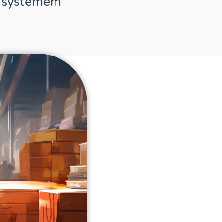
z systemem