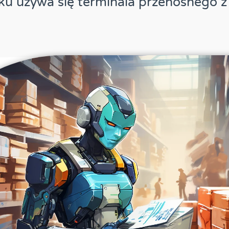
ku używa się terminala przenośnego 