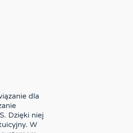
ązanie dla
zanie
 Dzięki niej
tuicyjny. W