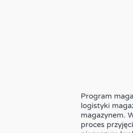
Program magaz
logistyki maga
magazynem. Wy
proces przyjęci