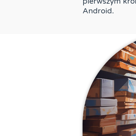
pierwszym kro
Android.