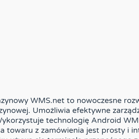
ynowy WMS.net to nowoczesne rozwi
zynowej. Umożliwia efektywne zarząd
korzystuje technologię Android WMS.
a towaru z zamówienia jest prosty i in