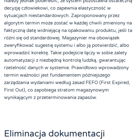
Należy jednak podkreślić, że system pozostawia ostateczną
decyzję człowiekowi, co zapewnia elastyczność w
sytuacjach niestandardowych. Zaproponowany przez
algorytm termin może zostać w każdej chwili zmieniony na
faktyczną datę widniejącą na opakowaniu produktu, jeśli ta
różni się od standardowej. Magazynier ma obowiązek
zweryfikować sugestię systemu i albo ją potwierdzić, albo
wprowadzić korektę. Takie podejście łączy w sobie zalety
automatyzacji z niezbędną kontrolą ludzką, gwarantując
rzetelność danych w systemie. Prawidłowo wprowadzony
termin ważności jest fundamentem późniejszego
zarządzania wydaniami według zasad FEFO (First Expired,
First Out), co zapobiega stratom magazynowym
wynikającym z przeterminowania zapasów.
Eliminacja dokumentacji