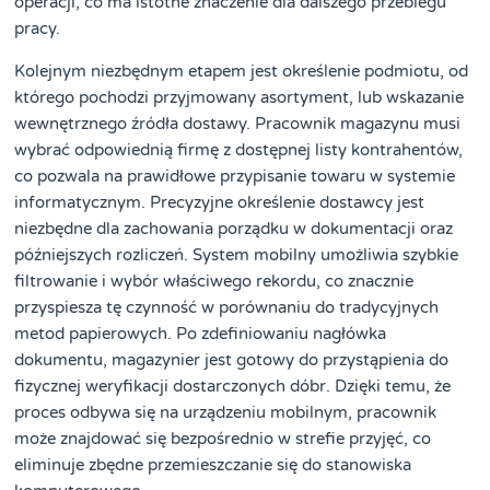
operacji, co ma istotne znaczenie dla dalszego przebiegu
pracy.
Kolejnym niezbędnym etapem jest określenie podmiotu, od
którego pochodzi przyjmowany asortyment, lub wskazanie
wewnętrznego źródła dostawy. Pracownik magazynu musi
wybrać odpowiednią firmę z dostępnej listy kontrahentów,
co pozwala na prawidłowe przypisanie towaru w systemie
informatycznym. Precyzyjne określenie dostawcy jest
niezbędne dla zachowania porządku w dokumentacji oraz
późniejszych rozliczeń. System mobilny umożliwia szybkie
filtrowanie i wybór właściwego rekordu, co znacznie
przyspiesza tę czynność w porównaniu do tradycyjnych
metod papierowych. Po zdefiniowaniu nagłówka
dokumentu, magazynier jest gotowy do przystąpienia do
fizycznej weryfikacji dostarczonych dóbr. Dzięki temu, że
proces odbywa się na urządzeniu mobilnym, pracownik
może znajdować się bezpośrednio w strefie przyjęć, co
eliminuje zbędne przemieszczanie się do stanowiska