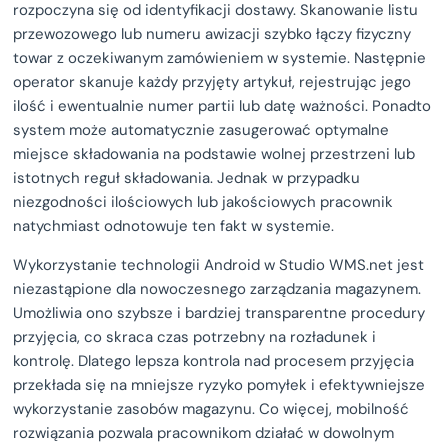
rozpoczyna się od identyfikacji dostawy. Skanowanie listu
przewozowego lub numeru awizacji szybko łączy fizyczny
towar z oczekiwanym zamówieniem w systemie. Następnie
operator skanuje każdy przyjęty artykuł, rejestrując jego
ilość i ewentualnie numer partii lub datę ważności. Ponadto
system może automatycznie zasugerować optymalne
miejsce składowania na podstawie wolnej przestrzeni lub
istotnych reguł składowania. Jednak w przypadku
niezgodności ilościowych lub jakościowych pracownik
natychmiast odnotowuje ten fakt w systemie.
Wykorzystanie technologii Android w Studio WMS.net jest
niezastąpione dla nowoczesnego zarządzania magazynem.
Umożliwia ono szybsze i bardziej transparentne procedury
przyjęcia, co skraca czas potrzebny na rozładunek i
kontrolę. Dlatego lepsza kontrola nad procesem przyjęcia
przekłada się na mniejsze ryzyko pomyłek i efektywniejsze
wykorzystanie zasobów magazynu. Co więcej, mobilność
rozwiązania pozwala pracownikom działać w dowolnym