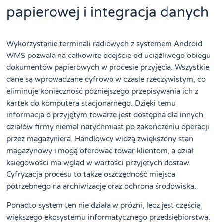
papierowej i integracja danych
Wykorzystanie terminali radiowych z systemem Android
WMS pozwala na całkowite odejście od uciążliwego obiegu
dokumentów papierowych w procesie przyjęcia. Wszystkie
dane są wprowadzane cyfrowo w czasie rzeczywistym, co
eliminuje konieczność późniejszego przepisywania ich z
kartek do komputera stacjonarnego. Dzięki temu
informacja o przyjętym towarze jest dostępna dla innych
działów firmy niemal natychmiast po zakończeniu operacji
przez magazyniera. Handlowcy widzą zwiększony stan
magazynowy i mogą oferować towar klientom, a dział
księgowości ma wgląd w wartości przyjętych dostaw.
Cyfryzacja procesu to także oszczędność miejsca
potrzebnego na archiwizację oraz ochrona środowiska.
Ponadto system ten nie działa w próżni, lecz jest częścią
większego ekosystemu informatycznego przedsiębiorstwa.