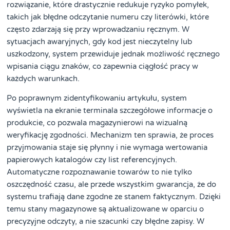
rozwiązanie, które drastycznie redukuje ryzyko pomyłek,
takich jak błędne odczytanie numeru czy literówki, które
często zdarzają się przy wprowadzaniu ręcznym. W
sytuacjach awaryjnych, gdy kod jest nieczytelny lub
uszkodzony, system przewiduje jednak możliwość ręcznego
wpisania ciągu znaków, co zapewnia ciągłość pracy w
każdych warunkach.
Po poprawnym zidentyfikowaniu artykułu, system
wyświetla na ekranie terminala szczegółowe informacje o
produkcie, co pozwala magazynierowi na wizualną
weryfikację zgodności. Mechanizm ten sprawia, że proces
przyjmowania staje się płynny i nie wymaga wertowania
papierowych katalogów czy list referencyjnych.
Automatyczne rozpoznawanie towarów to nie tylko
oszczędność czasu, ale przede wszystkim gwarancja, że do
systemu trafiają dane zgodne ze stanem faktycznym. Dzięki
temu stany magazynowe są aktualizowane w oparciu o
precyzyjne odczyty, a nie szacunki czy błędne zapisy. W