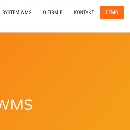
SYSTEM WMS
O FIRMIE
KONTAKT
DEMO
 WMS