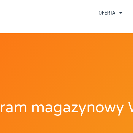
OFERTA
gram magazynowy