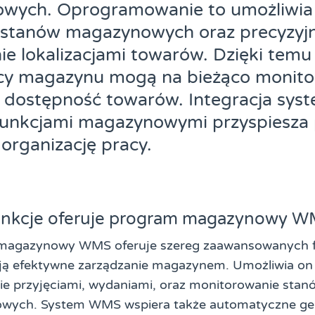
wych. Oprogramowanie to umożliwia 
e stanów magazynowych oraz precyzyj
ie lokalizacjami towarów. Dzięki temu
cy magazynu mogą na bieżąco monit
i dostępność towarów. Integracja s
funkcjami magazynowymi przyspiesza 
organizację pracy.
funkcje oferuje program magazynowy 
magazynowy WMS oferuje szereg zaawansowanych fu
ją efektywne zarządzanie magazynem. Umożliwia on 
ie przyjęciami, wydaniami, oraz monitorowanie stan
wych. System WMS wspiera także automatyczne ge