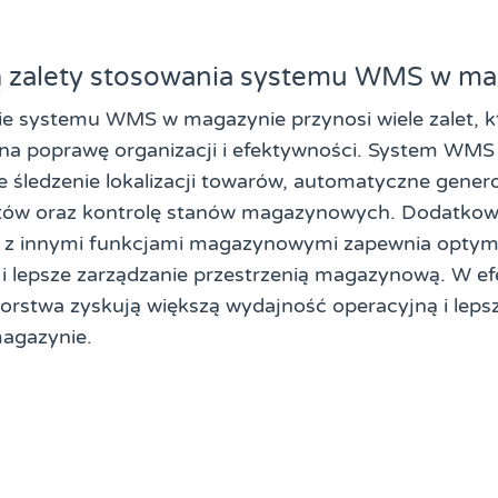
są zalety stosowania systemu WMS w ma
e systemu WMS w magazynie przynosi wiele zalet, k
na poprawę organizacji i efektywności. System WMS
e śledzenie lokalizacji towarów, automatyczne gener
ów oraz kontrolę stanów magazynowych. Dodatkow
a z innymi funkcjami magazynowymi zapewnia optyma
i lepsze zarządzanie przestrzenią magazynową. W ef
iorstwa zyskują większą wydajność operacyjną i leps
agazynie.