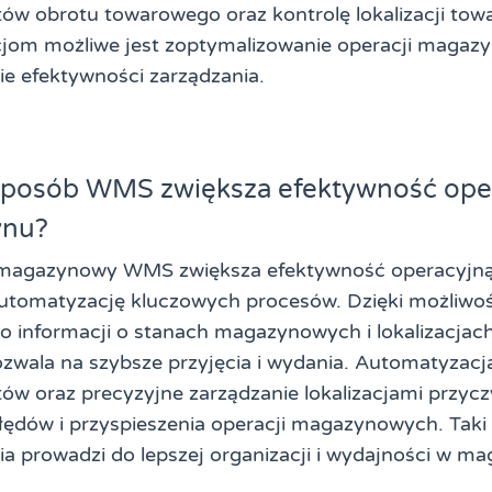
w obrotu towarowego oraz kontrolę lokalizacji towa
jom możliwe jest zoptymalizowanie operacji magaz
ie efektywności zarządzania.
 sposób WMS zwiększa efektywność ope
ynu?
magazynowy WMS zwiększa efektywność operacyjn
utomatyzację kluczowych procesów. Dzięki możliwoś
o informacji o stanach magazynowych i lokalizacjac
zwala na szybsze przyjęcia i wydania. Automatyzacj
w oraz precyzyjne zarządzanie lokalizacjami przyczy
błędów i przyspieszenia operacji magazynowych. Taki
ia prowadzi do lepszej organizacji i wydajności w ma