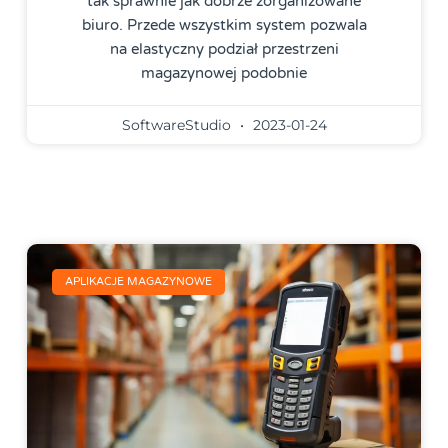
tak sprawnie jak dobrze zorganizowane
biuro. Przede wszystkim system pozwala
na elastyczny podział przestrzeni
magazynowej podobnie
SoftwareStudio
2023-01-24
APLIKACJE MAGAZYNOWE