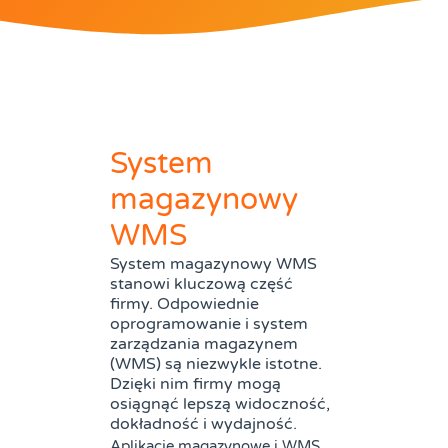
System
magazynowy
WMS
System magazynowy WMS
stanowi kluczową część
firmy. Odpowiednie
oprogramowanie i system
zarządzania magazynem
(WMS) są niezwykle istotne.
Dzięki nim firmy mogą
osiągnąć lepszą widoczność,
dokładność i wydajność.
Aplikacje magazynowe i WMS