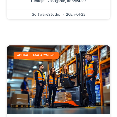
funkcje. Następnie, korzystasz
SoftwareStudio
2024-01-25
APLIKACJE MAGAZYNOWE