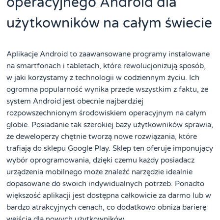
operacyjnego Android dla
użytkowników na całym świecie
Aplikacje Android to zaawansowane programy instalowane
na smartfonach i tabletach, które rewolucjonizują sposób,
w jaki korzystamy z technologii w codziennym życiu. Ich
ogromna popularność wynika przede wszystkim z faktu, że
system Android jest obecnie najbardziej
rozpowszechnionym środowiskiem operacyjnym na całym
globie. Posiadanie tak szerokiej bazy użytkowników sprawia,
że deweloperzy chętnie tworzą nowe rozwiązania, które
trafiają do sklepu Google Play. Sklep ten oferuje imponujący
wybór oprogramowania, dzięki czemu każdy posiadacz
urządzenia mobilnego może znaleźć narzędzie idealnie
dopasowane do swoich indywidualnych potrzeb. Ponadto
większość aplikacji jest dostępna całkowicie za darmo lub w
bardzo atrakcyjnych cenach, co dodatkowo obniża barierę
wejścia dla nowych użytkowników.