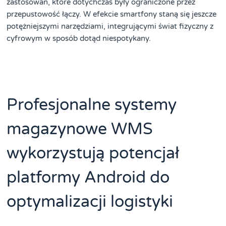
zastosowań, które dotychczas były ograniczone przez
przepustowość łączy. W efekcie smartfony staną się jeszcze
potężniejszymi narzędziami, integrującymi świat fizyczny z
cyfrowym w sposób dotąd niespotykany.
Profesjonalne systemy
magazynowe WMS
wykorzystują potencjał
platformy Android do
optymalizacji logistyki