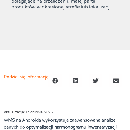
polegające na przeliczeniu małej partii
produktów w określonej strefie lub lokalizacji.
Podziel się informacją
Aktualizacja: 14 grudnia, 2025
WMS na Androida wykorzystuje zaawansowaną analizę
danych do
optymalizacji harmonogramu inwentaryzacji