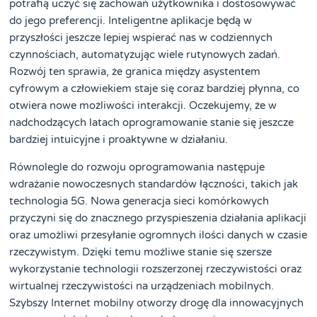
potrafią uczyć się zachowań użytkownika i dostosowywać
do jego preferencji. Inteligentne aplikacje będą w
przyszłości jeszcze lepiej wspierać nas w codziennych
czynnościach, automatyzując wiele rutynowych zadań.
Rozwój ten sprawia, że granica między asystentem
cyfrowym a człowiekiem staje się coraz bardziej płynna, co
otwiera nowe możliwości interakcji. Oczekujemy, że w
nadchodzących latach oprogramowanie stanie się jeszcze
bardziej intuicyjne i proaktywne w działaniu.
Równolegle do rozwoju oprogramowania następuje
wdrażanie nowoczesnych standardów łączności, takich jak
technologia 5G. Nowa generacja sieci komórkowych
przyczyni się do znacznego przyspieszenia działania aplikacji
oraz umożliwi przesyłanie ogromnych ilości danych w czasie
rzeczywistym. Dzięki temu możliwe stanie się szersze
wykorzystanie technologii rozszerzonej rzeczywistości oraz
wirtualnej rzeczywistości na urządzeniach mobilnych.
Szybszy Internet mobilny otworzy drogę dla innowacyjnych