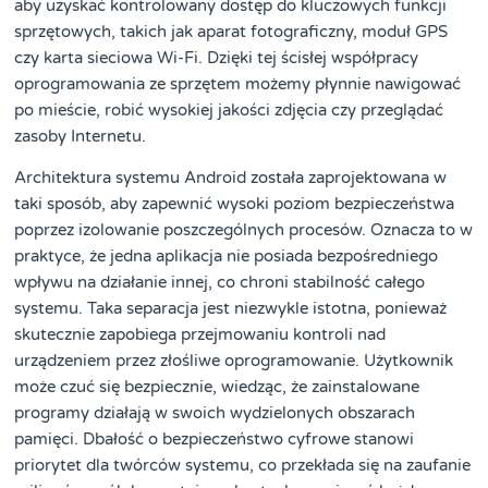
aby uzyskać kontrolowany dostęp do kluczowych funkcji
sprzętowych, takich jak aparat fotograficzny, moduł GPS
czy karta sieciowa Wi-Fi. Dzięki tej ścisłej współpracy
oprogramowania ze sprzętem możemy płynnie nawigować
po mieście, robić wysokiej jakości zdjęcia czy przeglądać
zasoby Internetu.
Architektura systemu Android została zaprojektowana w
taki sposób, aby zapewnić wysoki poziom bezpieczeństwa
poprzez izolowanie poszczególnych procesów. Oznacza to w
praktyce, że jedna aplikacja nie posiada bezpośredniego
wpływu na działanie innej, co chroni stabilność całego
systemu. Taka separacja jest niezwykle istotna, ponieważ
skutecznie zapobiega przejmowaniu kontroli nad
urządzeniem przez złośliwe oprogramowanie. Użytkownik
może czuć się bezpiecznie, wiedząc, że zainstalowane
programy działają w swoich wydzielonych obszarach
pamięci. Dbałość o bezpieczeństwo cyfrowe stanowi
priorytet dla twórców systemu, co przekłada się na zaufanie