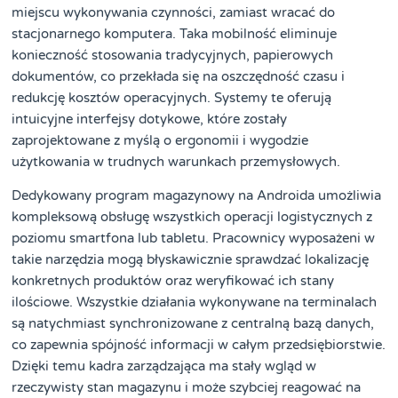
miejscu wykonywania czynności, zamiast wracać do
stacjonarnego komputera. Taka mobilność eliminuje
konieczność stosowania tradycyjnych, papierowych
dokumentów, co przekłada się na oszczędność czasu i
redukcję kosztów operacyjnych. Systemy te oferują
intuicyjne interfejsy dotykowe, które zostały
zaprojektowane z myślą o ergonomii i wygodzie
użytkowania w trudnych warunkach przemysłowych.
Dedykowany program magazynowy na Androida umożliwia
kompleksową obsługę wszystkich operacji logistycznych z
poziomu smartfona lub tabletu. Pracownicy wyposażeni w
takie narzędzia mogą błyskawicznie sprawdzać lokalizację
konkretnych produktów oraz weryfikować ich stany
ilościowe. Wszystkie działania wykonywane na terminalach
są natychmiast synchronizowane z centralną bazą danych,
co zapewnia spójność informacji w całym przedsiębiorstwie.
Dzięki temu kadra zarządzająca ma stały wgląd w
rzeczywisty stan magazynu i może szybciej reagować na