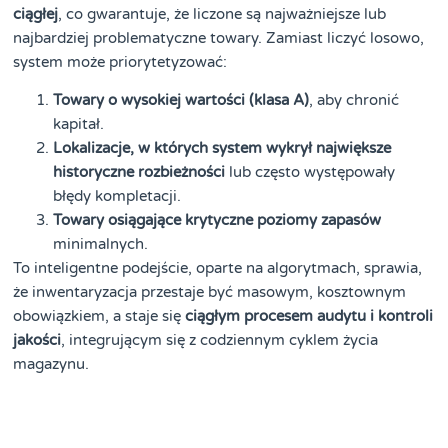
ciągłej
, co gwarantuje, że liczone są najważniejsze lub
najbardziej problematyczne towary. Zamiast liczyć losowo,
system może priorytetyzować:
Towary o wysokiej wartości (klasa A)
, aby chronić
kapitał.
Lokalizacje, w których system wykrył największe
historyczne rozbieżności
lub często występowały
błędy kompletacji.
Towary osiągające krytyczne poziomy zapasów
minimalnych.
To inteligentne podejście, oparte na algorytmach, sprawia,
że inwentaryzacja przestaje być masowym, kosztownym
obowiązkiem, a staje się
ciągłym procesem audytu i kontroli
jakości
, integrującym się z codziennym cyklem życia
magazynu.