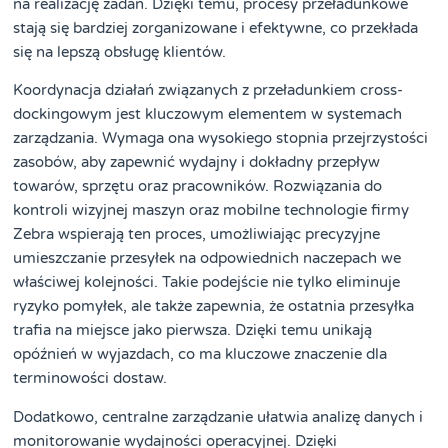
na realizację zadań. Dzięki temu, procesy przeładunkowe
stają się bardziej zorganizowane i efektywne, co przekłada
się na lepszą obsługę klientów.
Koordynacja działań związanych z przeładunkiem cross-
dockingowym jest kluczowym elementem w systemach
zarządzania. Wymaga ona wysokiego stopnia przejrzystości
zasobów, aby zapewnić wydajny i dokładny przepływ
towarów, sprzętu oraz pracowników. Rozwiązania do
kontroli wizyjnej maszyn oraz mobilne technologie firmy
Zebra wspierają ten proces, umożliwiając precyzyjne
umieszczanie przesyłek na odpowiednich naczepach we
właściwej kolejności. Takie podejście nie tylko eliminuje
ryzyko pomyłek, ale także zapewnia, że ostatnia przesyłka
trafia na miejsce jako pierwsza. Dzięki temu unikają
opóźnień w wyjazdach, co ma kluczowe znaczenie dla
terminowości dostaw.
Dodatkowo, centralne zarządzanie ułatwia analizę danych i
monitorowanie wydajności operacyjnej. Dzięki