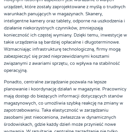
urządzeń, które zostały zaprojektowane z myślą o trudnych
warunkach panujących w magazynach. Skanery,
inteligentne kamery oraz tablety, odporne na uszkodzenia i
działanie niekorzystnych czynników, zmniejszają
konieczność ich częstej wymiany. Dzięki temu, inwestycje w
takie urządzenia są bardziej opłacalne i długoterminowe.
Wzmacniając infrastrukturę technologiczną, firmy mogą
zabezpieczyć się przed nieprzewidzianymi kosztami
związanymi z awariami sprzętu, co wpływa na stabilność
operacyjną.
Ponadto, centralne zarządzanie pozwala na lepsze
planowanie i koordynację działań w magazynie. Pracownicy
mają dostęp do bieżących informacji dotyczących stanów
magazynowych, co umożliwia szybką reakcję na zmiany w
zapotrzebowaniu. Taka elastyczność w zarządzaniu
zasobami jest nieoceniona, zwłaszcza w dynamicznych
środowiskach, gdzie każdy dzień może przynieść nowe
wyzwania. W rezultacie, centralne zarządzanie nie tylko