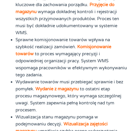
kluczowe dla zachowania porządku.
Przyjęcie do
magazynu
wymaga dokładnej kontroli i rejestracji
wszystkich przyjmowanych produktów. Proces ten
musi być dokładnie udokumentowany w systemie
WMS.
Sprawne komisjonowanie towarów wpływa na
szybkość realizacji zamówień.
Komisjonowanie
towarów
to proces wymagający precyzji i
odpowiedniej organizacji pracy. System WMS
wspomaga pracowników w efektywnym wykonywaniu
tego zadania.
Wydawanie towarów musi przebiegać sprawnie i bez
pomyłek.
Wydanie z magazynu
to ostatni etap
procesu magazynowego, który wymaga szczególnej
uwagi. System zapewnia pełną kontrolę nad tym
procesem.
Wizualizacja stanu magazynu pomaga w
podejmowaniu decyzji.
Wizualizacja zajętości