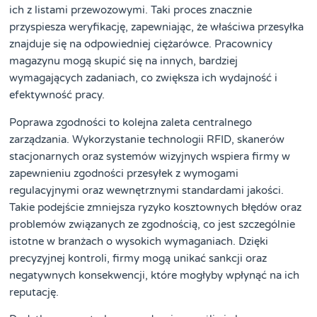
ich z listami przewozowymi. Taki proces znacznie
przyspiesza weryfikację, zapewniając, że właściwa przesyłka
znajduje się na odpowiedniej ciężarówce. Pracownicy
magazynu mogą skupić się na innych, bardziej
wymagających zadaniach, co zwiększa ich wydajność i
efektywność pracy.
Poprawa zgodności to kolejna zaleta centralnego
zarządzania. Wykorzystanie technologii RFID, skanerów
stacjonarnych oraz systemów wizyjnych wspiera firmy w
zapewnieniu zgodności przesyłek z wymogami
regulacyjnymi oraz wewnętrznymi standardami jakości.
Takie podejście zmniejsza ryzyko kosztownych błędów oraz
problemów związanych ze zgodnością, co jest szczególnie
istotne w branżach o wysokich wymaganiach. Dzięki
precyzyjnej kontroli, firmy mogą unikać sankcji oraz
negatywnych konsekwencji, które mogłyby wpłynąć na ich
reputację.