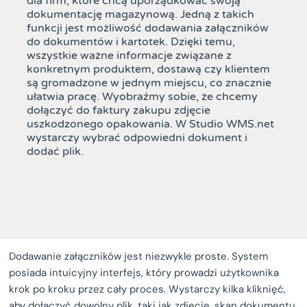
dla firm, które chcą uporządkować swoją
dokumentację magazynową. Jedną z takich
funkcji jest możliwość dodawania załączników
do dokumentów i kartotek. Dzięki temu,
wszystkie ważne informacje związane z
konkretnym produktem, dostawą czy klientem
są gromadzone w jednym miejscu, co znacznie
ułatwia pracę. Wyobraźmy sobie, że chcemy
dołączyć do faktury zakupu zdjęcie
uszkodzonego opakowania. W Studio WMS.net
wystarczy wybrać odpowiedni dokument i
dodać plik.
Dodawanie załączników jest niezwykle proste. System
posiada intuicyjny interfejs, który prowadzi użytkownika
krok po kroku przez cały proces. Wystarczy kilka kliknięć,
aby dołączyć dowolny plik, taki jak zdjęcie, skan dokumentu