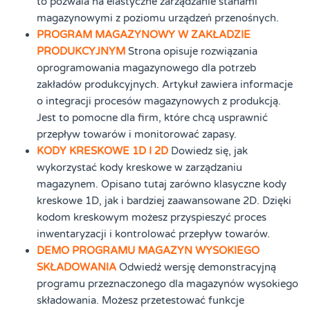
to pozwala na elastyczne zarządzanie stanami
magazynowymi z poziomu urządzeń przenośnych.
PROGRAM MAGAZYNOWY W ZAKŁADZIE
PRODUKCYJNYM
Strona opisuje rozwiązania
oprogramowania magazynowego dla potrzeb
zakładów produkcyjnych. Artykuł zawiera informacje
o integracji procesów magazynowych z produkcją.
Jest to pomocne dla firm, które chcą usprawnić
przepływ towarów i monitorować zapasy.
KODY KRESKOWE 1D I 2D
Dowiedz się, jak
wykorzystać kody kreskowe w zarządzaniu
magazynem. Opisano tutaj zarówno klasyczne kody
kreskowe 1D, jak i bardziej zaawansowane 2D. Dzięki
kodom kreskowym możesz przyspieszyć proces
inwentaryzacji i kontrolować przepływ towarów.
DEMO PROGRAMU MAGAZYN WYSOKIEGO
SKŁADOWANIA
Odwiedź wersję demonstracyjną
programu przeznaczonego dla magazynów wysokiego
składowania. Możesz przetestować funkcje