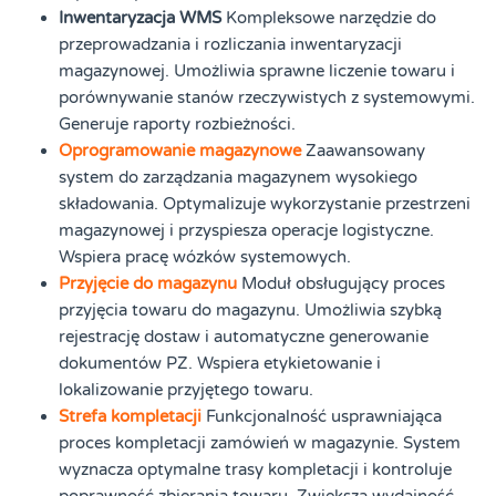
Inwentaryzacja WMS
Kompleksowe narzędzie do
przeprowadzania i rozliczania inwentaryzacji
magazynowej. Umożliwia sprawne liczenie towaru i
porównywanie stanów rzeczywistych z systemowymi.
Generuje raporty rozbieżności.
Oprogramowanie magazynowe
Zaawansowany
system do zarządzania magazynem wysokiego
składowania. Optymalizuje wykorzystanie przestrzeni
magazynowej i przyspiesza operacje logistyczne.
Wspiera pracę wózków systemowych.
Przyjęcie do magazynu
Moduł obsługujący proces
przyjęcia towaru do magazynu. Umożliwia szybką
rejestrację dostaw i automatyczne generowanie
dokumentów PZ. Wspiera etykietowanie i
lokalizowanie przyjętego towaru.
Strefa kompletacji
Funkcjonalność usprawniająca
proces kompletacji zamówień w magazynie. System
wyznacza optymalne trasy kompletacji i kontroluje
poprawność zbierania towaru. Zwiększa wydajność