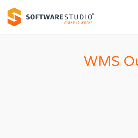
WMS Ou