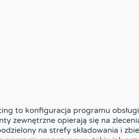
ng to konfiguracja programu obsług
ty zewnętrzne opierają się na zlecenia
odzielony na strefy składowania i zbie