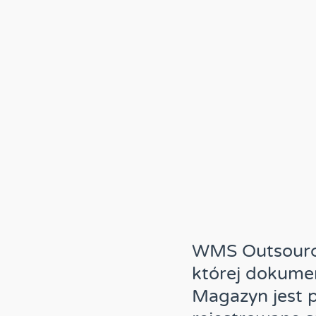
WMS Outsourci
której dokumen
Magazyn jest p