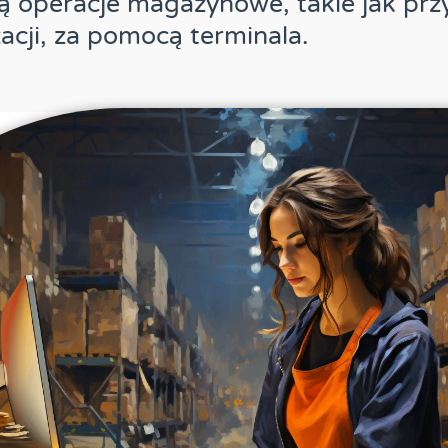
ą operacje magazynowe, takie jak przy
zacji, za pomocą terminala.