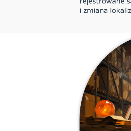
rejestrowane s
i zmiana lokali