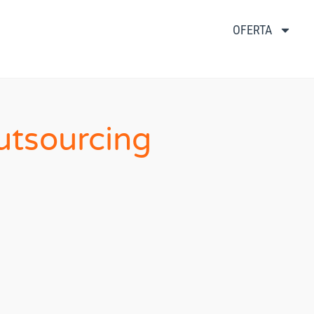
OFERTA
tsourcing