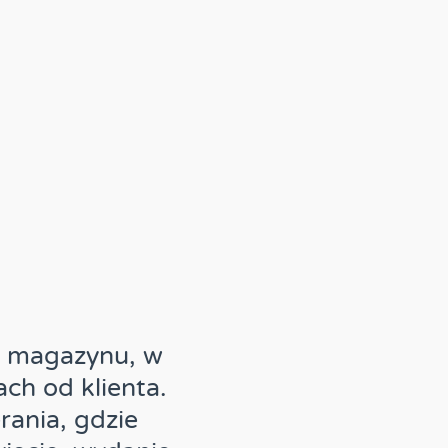
i magazynu, w
ch od klienta.
rania, gdzie