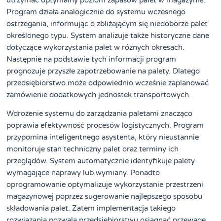
Program działa analogicznie do systemu wczesnego
ostrzegania, informując o zbliżającym się niedoborze palet
określonego typu. System analizuje także historyczne dane
dotyczące wykorzystania palet w różnych okresach.
Następnie na podstawie tych informacji program
prognozuje przyszłe zapotrzebowanie na palety. Dlatego
przedsiębiorstwo może odpowiednio wcześnie zaplanować
zamówienie dodatkowych jednostek transportowych.
Wdrożenie systemu do zarządzania paletami znacząco
poprawia efektywność procesów logistycznych. Program
przypomina inteligentnego asystenta, który nieustannie
monitoruje stan techniczny palet oraz terminy ich
przeglądów. System automatycznie identyfikuje palety
wymagające naprawy lub wymiany. Ponadto
oprogramowanie optymalizuje wykorzystanie przestrzeni
magazynowej poprzez sugerowanie najlepszego sposobu
składowania palet. Zatem implementacja takiego
rozwiązania pozwala przedsiębiorstwu osiągnąć przewagę