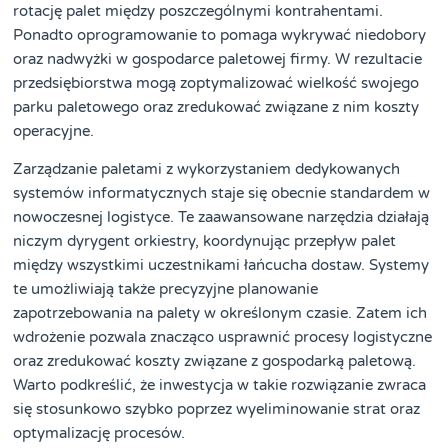
rotację palet między poszczególnymi kontrahentami.
Ponadto oprogramowanie to pomaga wykrywać niedobory
oraz nadwyżki w gospodarce paletowej firmy. W rezultacie
przedsiębiorstwa mogą zoptymalizować wielkość swojego
parku paletowego oraz zredukować związane z nim koszty
operacyjne.
Zarządzanie paletami z wykorzystaniem dedykowanych
systemów informatycznych staje się obecnie standardem w
nowoczesnej logistyce. Te zaawansowane narzędzia działają
niczym dyrygent orkiestry, koordynując przepływ palet
między wszystkimi uczestnikami łańcucha dostaw. Systemy
te umożliwiają także precyzyjne planowanie
zapotrzebowania na palety w określonym czasie. Zatem ich
wdrożenie pozwala znacząco usprawnić procesy logistyczne
oraz zredukować koszty związane z gospodarką paletową.
Warto podkreślić, że inwestycja w takie rozwiązanie zwraca
się stosunkowo szybko poprzez wyeliminowanie strat oraz
optymalizację procesów.