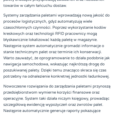
towarów w całym łańcuchu dostaw.
Systemy zarządzania paletami wprowadzają nową jakość do
procesów logistycznych, gdyż automatyzują wiele
czasochłonnych czynności. Poprzez wykorzystanie kodów
kreskowych oraz technologii RFID pracownicy mogą
błyskawicznie lokalizować każdą paletę w magazynie.
Następnie system automatycznie gromadzi informacje o
stanie technicznym palet oraz terminie ich konserwacji.
Warto zauważyć, że oprogramowanie to działa podobnie jak
nawigacja samochodowa, wskazując najkrótszą drogę do
poszukiwanej palety. Dzięki temu znacząco skraca się czas
potrzebny na odnalezienie konkretnej jednostki ładunkowej.
Nowoczesne rozwiązania do zarządzania paletami przynoszą
przedsiębiorstwom wymierne korzyści finansowe oraz
operacyjne. System taki działa niczym księgowy, prowadząc
szczegółową ewidencję wypożyczeń oraz zwrotów palet.
Następnie automatycznie generuje raporty pokazujące