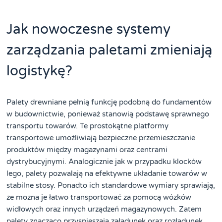
Jak nowoczesne systemy
zarządzania paletami zmieniają
logistykę?
Palety drewniane pełnią funkcję podobną do fundamentów
w budownictwie, ponieważ stanowią podstawę sprawnego
transportu towarów. Te prostokątne platformy
transportowe umożliwiają bezpieczne przemieszczanie
produktów między magazynami oraz centrami
dystrybucyjnymi. Analogicznie jak w przypadku klocków
lego, palety pozwalają na efektywne układanie towarów w
stabilne stosy. Ponadto ich standardowe wymiary sprawiają,
że można je łatwo transportować za pomocą wózków
widłowych oraz innych urządzeń magazynowych. Zatem
palety znacząco przyspieszają załadunek oraz rozładunek