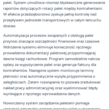
palet. System umożliwia również błyskawiczne generowanie
raportów dotyczących rotacji palet między kontrahentami.
W efekcie przedsiębiorstwo zyskuje pełną kontrolę nad
przepływem jednostek transportowych w całym łańcuchu
dostaw.
Automatyzacja procesów związanych z obsługą palet
przynosi znaczące oszczędności finansowe oraz czasowe.
Wdrożenie systemu eliminuje konieczność ręcznego
prowadzenia dokumentacji paletowej przypominającej
dawne księgi rachunkowe. Program samodzielnie nalicza
opłaty za wypożyczenie palet oraz generuje faktury dla
kontrahentów. Następnie system monitoruje terminy
płatności oraz automatycznie wysyła przypomnienia o
zaległościach. Zatem rozwiązanie to pozwala zredukować
nakład pracy administracyjnej oraz wyeliminować błędy
wynikające z ręcznego wprowadzania danych.
Nowoczesny system zarządzania paletami pomaga
utrzymać optymalny poziom zapasów palet w magazynie.