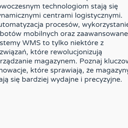
woczesnym technologiom stają się
namicznymi centrami logistycznymi.
tomatyzacja procesów, wykorzystani
obotów mobilnych oraz zaawansowane
stemy WMS to tylko niektóre z
związań, które rewolucjonizują
arządzanie magazynem. Poznaj kluczo
nowacje, które sprawiają, że magazyn
ają się bardziej wydajne i precyzyjne.