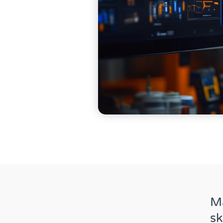
Ma
sk