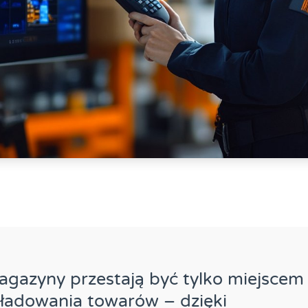
gazyny przestają być tylko miejscem
ładowania towarów – dzięki