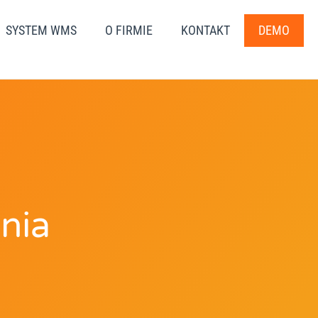
SYSTEM WMS
O FIRMIE
KONTAKT
DEMO
nia