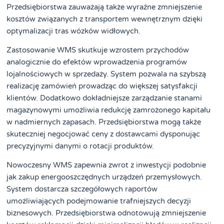
Przedsiębiorstwa zauważają także wyraźne zmniejszenie
kosztów związanych z transportem wewnętrznym dzięki
optymalizacji tras wózków widłowych.
Zastosowanie WMS skutkuje wzrostem przychodów
analogicznie do efektów wprowadzenia programów
lojalnościowych w sprzedaży. System pozwala na szybszą
realizację zamówień prowadząc do większej satysfakcji
klientów. Dodatkowo dokładniejsze zarządzanie stanami
magazynowymi umożliwia redukcję zamrożonego kapitału
w nadmiernych zapasach. Przedsiębiorstwa mogą także
skuteczniej negocjować ceny z dostawcami dysponując
precyzyjnymi danymi o rotacji produktów.
Nowoczesny WMS zapewnia zwrot z inwestycji podobnie
jak zakup energooszczędnych urządzeń przemysłowych.
System dostarcza szczegółowych raportów
umożliwiających podejmowanie trafniejszych decyzji
biznesowych. Przedsiębiorstwa odnotowują zmniejszenie