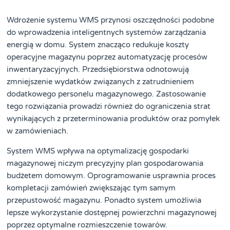
Wdrożenie systemu WMS przynosi oszczędności podobne
do wprowadzenia inteligentnych systemów zarządzania
energią w domu. System znacząco redukuje koszty
operacyjne magazynu poprzez automatyzację procesów
inwentaryzacyjnych. Przedsiębiorstwa odnotowują
zmniejszenie wydatków związanych z zatrudnieniem
dodatkowego personelu magazynowego. Zastosowanie
tego rozwiązania prowadzi również do ograniczenia strat
wynikających z przeterminowania produktów oraz pomyłek
w zamówieniach.
System WMS wpływa na optymalizację gospodarki
magazynowej niczym precyzyjny plan gospodarowania
budżetem domowym. Oprogramowanie usprawnia proces
kompletacji zamówień zwiększając tym samym
przepustowość magazynu. Ponadto system umożliwia
lepsze wykorzystanie dostępnej powierzchni magazynowej
poprzez optymalne rozmieszczenie towarów.