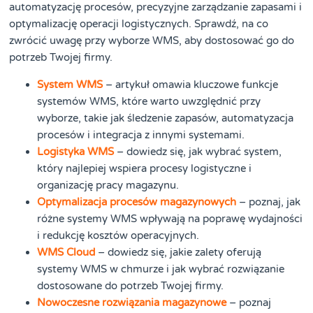
automatyzację procesów, precyzyjne zarządzanie zapasami i
optymalizację operacji logistycznych. Sprawdź, na co
zwrócić uwagę przy wyborze WMS, aby dostosować go do
potrzeb Twojej firmy.
System WMS
– artykuł omawia kluczowe funkcje
systemów WMS, które warto uwzględnić przy
wyborze, takie jak śledzenie zapasów, automatyzacja
procesów i integracja z innymi systemami.
Logistyka WMS
– dowiedz się, jak wybrać system,
który najlepiej wspiera procesy logistyczne i
organizację pracy magazynu.
Optymalizacja procesów magazynowych
– poznaj, jak
różne systemy WMS wpływają na poprawę wydajności
i redukcję kosztów operacyjnych.
WMS Cloud
– dowiedz się, jakie zalety oferują
systemy WMS w chmurze i jak wybrać rozwiązanie
dostosowane do potrzeb Twojej firmy.
Nowoczesne rozwiązania magazynowe
– poznaj