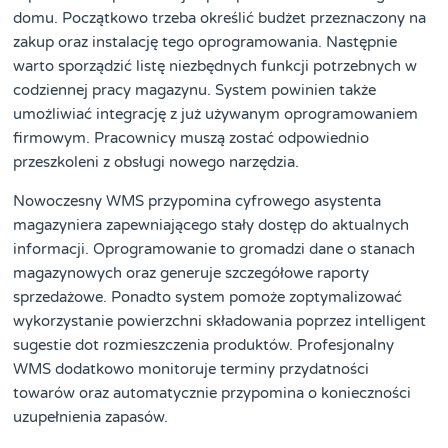
domu. Początkowo trzeba określić budżet przeznaczony na
zakup oraz instalację tego oprogramowania. Następnie
warto sporządzić listę niezbędnych funkcji potrzebnych w
codziennej pracy magazynu. System powinien także
umożliwiać integrację z już używanym oprogramowaniem
firmowym. Pracownicy muszą zostać odpowiednio
przeszkoleni z obsługi nowego narzędzia.
Nowoczesny WMS przypomina cyfrowego asystenta
magazyniera zapewniającego stały dostęp do aktualnych
informacji. Oprogramowanie to gromadzi dane o stanach
magazynowych oraz generuje szczegółowe raporty
sprzedażowe. Ponadto system pomoże zoptymalizować
wykorzystanie powierzchni składowania poprzez intelligent
sugestie dot rozmieszczenia produktów. Profesjonalny
WMS dodatkowo monitoruje terminy przydatności
towarów oraz automatycznie przypomina o konieczności
uzupełnienia zapasów.