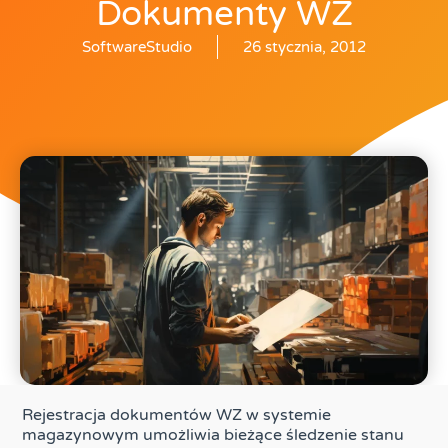
Dokumenty WZ
SoftwareStudio
26 stycznia, 2012
Rejestracja dokumentów WZ w systemie
magazynowym umożliwia bieżące śledzenie stanu