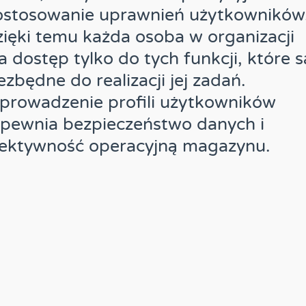
ostosowanie uprawnień użytkowników
ięki temu każda osoba w organizacji
 dostęp tylko do tych funkcji, które s
ezbędne do realizacji jej zadań.
prowadzenie profili użytkowników
pewnia bezpieczeństwo danych i
fektywność operacyjną magazynu.