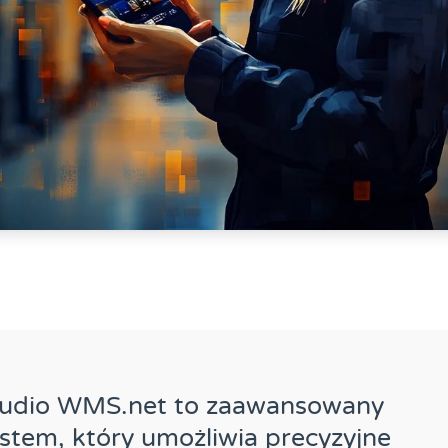
tudio WMS.net to zaawansowany
stem, który umożliwia precyzyjne