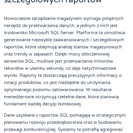
Nowoczesne zarządzanie magazynem wymaga potężnych
narzędzi do przetwarzania danych, a jednym z nich jest
środowisko Microsoft SQL Server. Platforma ta umożliwia
generowanie niezwykle zaawansowanych i szczegółowych
raportów, które obejmują analizę stanów magazynowych
oraz trendy w zapasach. Dzięki mocy obliczeniowej
serwerów SQL, możliwe jest przetwarzanie milionów
rekordów w ułamku sekundy, co daje natychmiastowe
wyniki. Raporty te dostarczają precyzyjnych informacji o
rotacji produktów, co jest niezbędne do utrzymania
optymalnego poziomu zatowarowania. W rezultacie
menedżerowie otrzymują rzetelne dane, które stanowią
fundament każdej decyzji biznesowej.
Dane uzyskane z raportów SQL pomagają w strategicznym
planowaniu rozwoju przedsiębiorstwa oraz w budowaniu
przewagi konkurencyjnej. Systemy te potrafią agregować