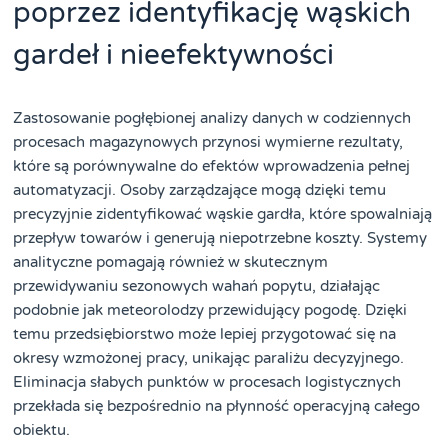
poprzez identyfikację wąskich
gardeł i nieefektywności
Zastosowanie pogłębionej analizy danych w codziennych
procesach magazynowych przynosi wymierne rezultaty,
które są porównywalne do efektów wprowadzenia pełnej
automatyzacji. Osoby zarządzające mogą dzięki temu
precyzyjnie zidentyfikować wąskie gardła, które spowalniają
przepływ towarów i generują niepotrzebne koszty. Systemy
analityczne pomagają również w skutecznym
przewidywaniu sezonowych wahań popytu, działając
podobnie jak meteorolodzy przewidujący pogodę. Dzięki
temu przedsiębiorstwo może lepiej przygotować się na
okresy wzmożonej pracy, unikając paraliżu decyzyjnego.
Eliminacja słabych punktów w procesach logistycznych
przekłada się bezpośrednio na płynność operacyjną całego
obiektu.