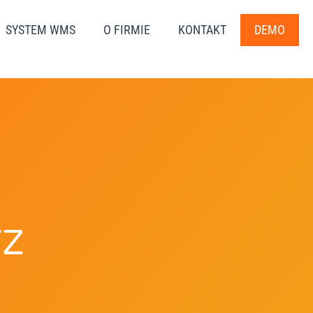
SYSTEM WMS
O FIRMIE
KONTAKT
DEMO
YZ