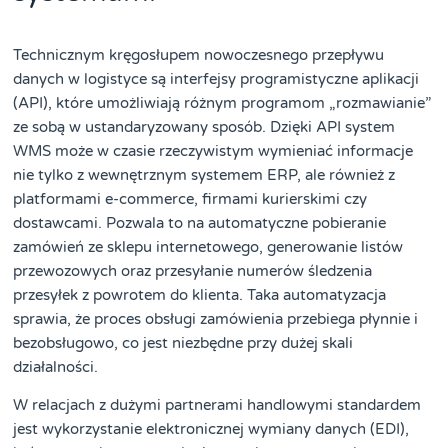
Technicznym kręgosłupem nowoczesnego przepływu
danych w logistyce są interfejsy programistyczne aplikacji
(API), które umożliwiają różnym programom „rozmawianie”
ze sobą w ustandaryzowany sposób. Dzięki API system
WMS może w czasie rzeczywistym wymieniać informacje
nie tylko z wewnętrznym systemem ERP, ale również z
platformami e-commerce, firmami kurierskimi czy
dostawcami. Pozwala to na automatyczne pobieranie
zamówień ze sklepu internetowego, generowanie listów
przewozowych oraz przesyłanie numerów śledzenia
przesyłek z powrotem do klienta. Taka automatyzacja
sprawia, że proces obsługi zamówienia przebiega płynnie i
bezobsługowo, co jest niezbędne przy dużej skali
działalności.
W relacjach z dużymi partnerami handlowymi standardem
jest wykorzystanie elektronicznej wymiany danych (EDI),