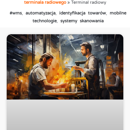
terminala radiowego
»
Terminal radiowy
#wms
,
automatyzacja
,
identyfikacja towarów
,
mobilne
technologie
,
systemy skanowania