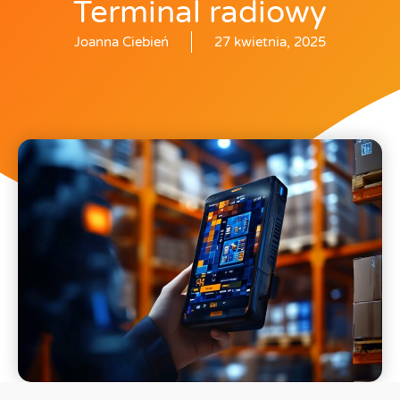
Terminal radiowy
Joanna Ciebień
27 kwietnia, 2025