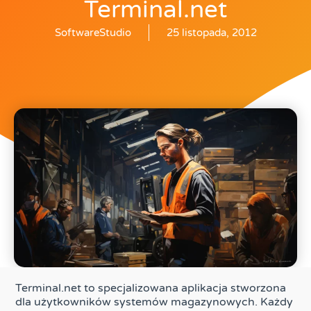
Terminal.net
SoftwareStudio
25 listopada, 2012
Terminal.net to specjalizowana aplikacja stworzona
dla użytkowników systemów magazynowych. Każdy