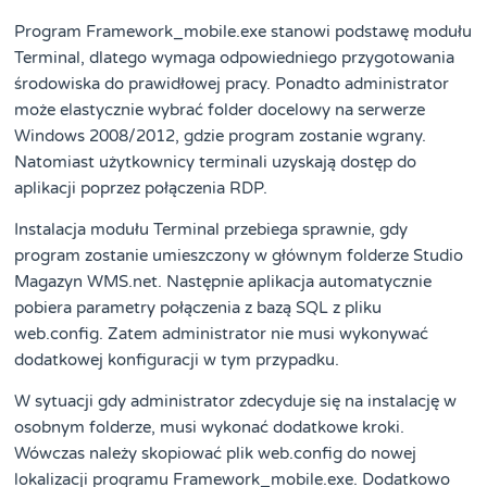
Program Framework_mobile.exe stanowi podstawę modułu
Terminal, dlatego wymaga odpowiedniego przygotowania
środowiska do prawidłowej pracy. Ponadto administrator
może elastycznie wybrać folder docelowy na serwerze
Windows 2008/2012, gdzie program zostanie wgrany.
Natomiast użytkownicy terminali uzyskają dostęp do
aplikacji poprzez połączenia RDP.
Instalacja modułu Terminal przebiega sprawnie, gdy
program zostanie umieszczony w głównym folderze Studio
Magazyn WMS.net. Następnie aplikacja automatycznie
pobiera parametry połączenia z bazą SQL z pliku
web.config. Zatem administrator nie musi wykonywać
dodatkowej konfiguracji w tym przypadku.
W sytuacji gdy administrator zdecyduje się na instalację w
osobnym folderze, musi wykonać dodatkowe kroki.
Wówczas należy skopiować plik web.config do nowej
lokalizacji programu Framework_mobile.exe. Dodatkowo