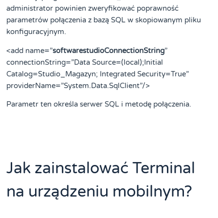
administrator powinien zweryfikować poprawność
parametrów połączenia z bazą SQL w skopiowanym pliku
konfiguracyjnym.
<add name=”
softwarestudioConnectionString
”
connectionString=”Data Source=(local);Initial
Catalog=Studio_Magazyn; Integrated Security=True”
providerName=”System.Data.SqlClient”/>
Parametr ten określa serwer SQL i metodę połączenia.
Jak zainstalować Terminal
na urządzeniu mobilnym?