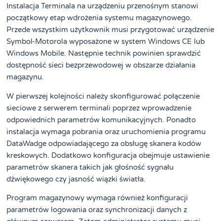
Instalacja Terminala na urządzeniu przenośnym stanowi
początkowy etap wdrożenia systemu magazynowego.
Przede wszystkim użytkownik musi przygotować urządzenie
Symbol-Motorola wyposażone w system Windows CE lub
Windows Mobile. Następnie technik powinien sprawdzić
dostępność sieci bezprzewodowej w obszarze działania
magazynu.
W pierwszej kolejności należy skonfigurować połączenie
sieciowe z serwerem terminali poprzez wprowadzenie
odpowiednich parametrów komunikacyjnych. Ponadto
instalacja wymaga pobrania oraz uruchomienia programu
DataWadge odpowiadającego za obsługę skanera kodów
kreskowych. Dodatkowo konfiguracja obejmuje ustawienie
parametrów skanera takich jak głośność sygnału
dźwiękowego czy jasność wiązki światła.
Program magazynowy wymaga również konfiguracji
parametrów logowania oraz synchronizacji danych z