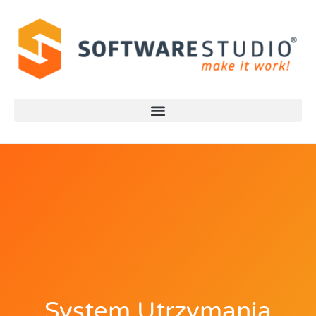
System Utrzymania