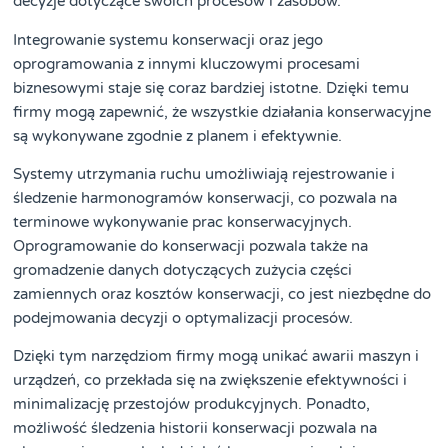
decyzje dotyczące swoich procesów i zasobów.
Integrowanie systemu konserwacji oraz jego
oprogramowania z innymi kluczowymi procesami
biznesowymi staje się coraz bardziej istotne. Dzięki temu
firmy mogą zapewnić, że wszystkie działania konserwacyjne
są wykonywane zgodnie z planem i efektywnie.
Systemy utrzymania ruchu umożliwiają rejestrowanie i
śledzenie harmonogramów konserwacji, co pozwala na
terminowe wykonywanie prac konserwacyjnych.
Oprogramowanie do konserwacji pozwala także na
gromadzenie danych dotyczących zużycia części
zamiennych oraz kosztów konserwacji, co jest niezbędne do
podejmowania decyzji o optymalizacji procesów.
Dzięki tym narzędziom firmy mogą unikać awarii maszyn i
urządzeń, co przekłada się na zwiększenie efektywności i
minimalizację przestojów produkcyjnych. Ponadto,
możliwość śledzenia historii konserwacji pozwala na