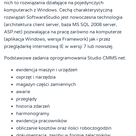
nich to rozwiązania działające na pojedynczych
komputerach z Windows. Cechą charakterystyczną
rozwiązań SoftwareStudio jest nowoczesna technologia
(architektura client server, baza MS SQL 2008 server,
ASP.net) pozwalająca na pracę zarówno na komputerze
(aplikacja Windows, wersja Framework) jak i przez
przeglądarkę internetową IE w wersji 7 lub nowszej.
Podstawowe zadania oprogramowania Studio CMMS.net:
ewidencja maszyn i urządzeń
osprzęt i narzędzia
magazyn części zamiennych
awarie
przeglądy
historia zdarzeń
harmonogramy
ewidencja pracowników
obliczanie kosztów oraz ilości roboczogodzin
dokumentacja, zasoby w formie załączników