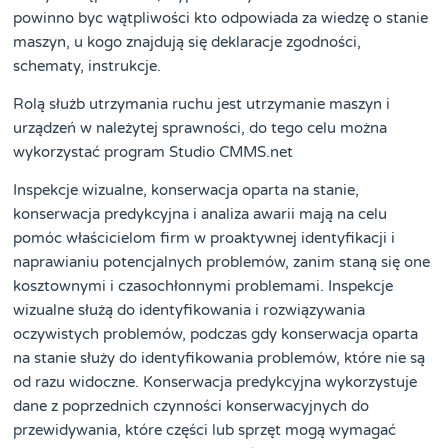
powinno byc wątpliwości kto odpowiada za wiedzę o stanie
maszyn, u kogo znajdują się deklaracje zgodności,
schematy, instrukcje.
Rolą służb utrzymania ruchu jest utrzymanie maszyn i
urządzeń w należytej sprawności, do tego celu można
wykorzystać program Studio CMMS.net
Inspekcje wizualne, konserwacja oparta na stanie,
konserwacja predykcyjna i analiza awarii mają na celu
pomóc właścicielom firm w proaktywnej identyfikacji i
naprawianiu potencjalnych problemów, zanim staną się one
kosztownymi i czasochłonnymi problemami. Inspekcje
wizualne służą do identyfikowania i rozwiązywania
oczywistych problemów, podczas gdy konserwacja oparta
na stanie służy do identyfikowania problemów, które nie są
od razu widoczne. Konserwacja predykcyjna wykorzystuje
dane z poprzednich czynności konserwacyjnych do
przewidywania, które części lub sprzęt mogą wymagać