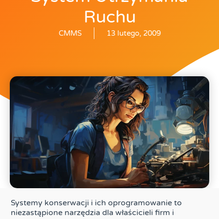
Ruchu
CMMS
13 lutego, 2009
Systemy konserwacji i ich oprogramowanie to
niezastąpione narzędzia dla właścicieli firm i