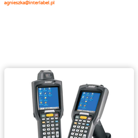
agnieszka@interlabel.pl