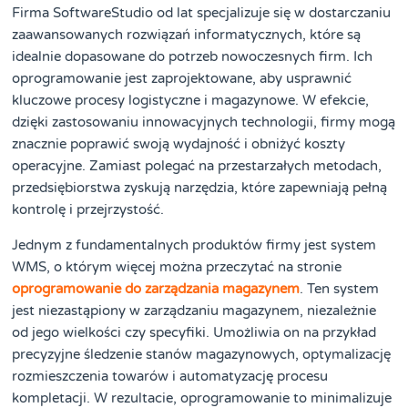
Firma SoftwareStudio od lat specjalizuje się w dostarczaniu
zaawansowanych rozwiązań informatycznych, które są
idealnie dopasowane do potrzeb nowoczesnych firm. Ich
oprogramowanie jest zaprojektowane, aby usprawnić
kluczowe procesy logistyczne i magazynowe. W efekcie,
dzięki zastosowaniu innowacyjnych technologii, firmy mogą
znacznie poprawić swoją wydajność i obniżyć koszty
operacyjne. Zamiast polegać na przestarzałych metodach,
przedsiębiorstwa zyskują narzędzia, które zapewniają pełną
kontrolę i przejrzystość.
Jednym z fundamentalnych produktów firmy jest system
WMS, o którym więcej można przeczytać na stronie
oprogramowanie do zarządzania magazynem
. Ten system
jest niezastąpiony w zarządzaniu magazynem, niezależnie
od jego wielkości czy specyfiki. Umożliwia on na przykład
precyzyjne śledzenie stanów magazynowych, optymalizację
rozmieszczenia towarów i automatyzację procesu
kompletacji. W rezultacie, oprogramowanie to minimalizuje