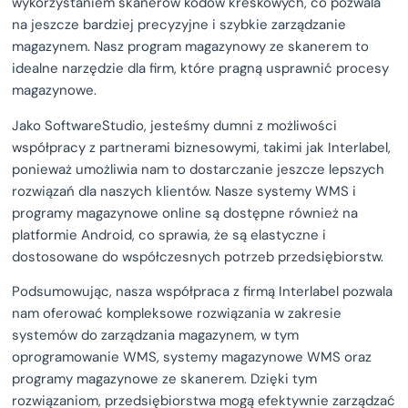
wykorzystaniem skanerów kodów kreskowych, co pozwala
na jeszcze bardziej precyzyjne i szybkie zarządzanie
magazynem. Nasz program magazynowy ze skanerem to
idealne narzędzie dla firm, które pragną usprawnić procesy
magazynowe.
Jako SoftwareStudio, jesteśmy dumni z możliwości
współpracy z partnerami biznesowymi, takimi jak Interlabel,
ponieważ umożliwia nam to dostarczanie jeszcze lepszych
rozwiązań dla naszych klientów. Nasze systemy WMS i
programy magazynowe online są dostępne również na
platformie Android, co sprawia, że są elastyczne i
dostosowane do współczesnych potrzeb przedsiębiorstw.
Podsumowując, nasza współpraca z firmą Interlabel pozwala
nam oferować kompleksowe rozwiązania w zakresie
systemów do zarządzania magazynem, w tym
oprogramowanie WMS, systemy magazynowe WMS oraz
programy magazynowe ze skanerem. Dzięki tym
rozwiązaniom, przedsiębiorstwa mogą efektywnie zarządzać