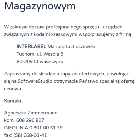
Magazynowym
W zakresie dostaw profesjonalnego sprzętu i urządzeń
związanych z kodami kreskowymi współpracujemy z firmą:
INTERLABEL
Mariusz Cichoszewski
Tuchom, ul. Wesoła 6
80-209 Chwaszczyno
Zapraszamy do składania zapytań ofertowych, powołując
się na SoftwareStudio otrzymacie Państwo specjalną ofertę
cenową.
Kontakt:
Agnieszka Zimmermann
kom. 608 296 827
INFOLINIA 0 801 00 31 39
fax: (58) 668-03-41