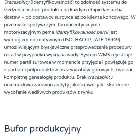
Traceability
(identyfikowalność) to zdolność systemu do
śledzenia historii produktu na każdym etapie łańcucha
dostaw – od dostawcy surowca aż po klienta końcowego. W
przemyśle spożywczym, farmaceutycznym i
motoryzacyjnym pełna
identyfikowalność partii
jest
wymogiem normatywnym (ISO, HACCP, IATF 16949),
umożliwiającym błyskawiczne przeprowadzenie procedury
recall w przypadku wykrycia wady. System WMS rejestruje
numer partii surowca w momencie przyjęcia i powiązuje go
z partiami półproduktów oraz wyrobów gotowych, tworząc
kompletną genealogię produktu. Brak
traceability
uniemożliwia zarówno audyty jakościowe, jak i skuteczne
wycofanie wadliwych produktów z rynku.
Bufor produkcyjny