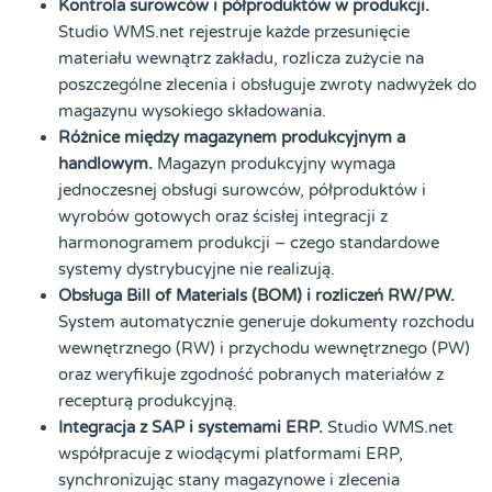
Kontrola surowców i półproduktów w produkcji.
Studio WMS.net rejestruje każde przesunięcie
materiału wewnątrz zakładu, rozlicza zużycie na
poszczególne zlecenia i obsługuje zwroty nadwyżek do
magazynu wysokiego składowania.
Różnice między magazynem produkcyjnym a
handlowym.
Magazyn produkcyjny wymaga
jednoczesnej obsługi surowców, półproduktów i
wyrobów gotowych oraz ścisłej integracji z
harmonogramem produkcji – czego standardowe
systemy dystrybucyjne nie realizują.
Obsługa Bill of Materials (BOM) i rozliczeń RW/PW.
System automatycznie generuje dokumenty rozchodu
wewnętrznego (RW) i przychodu wewnętrznego (PW)
oraz weryfikuje zgodność pobranych materiałów z
recepturą produkcyjną.
Integracja z SAP i systemami ERP.
Studio WMS.net
współpracuje z wiodącymi platformami ERP,
synchronizując stany magazynowe i zlecenia