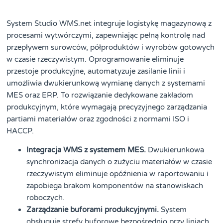
System Studio WMS.net integruje logistykę magazynową z
procesami wytwórczymi, zapewniając pełną kontrolę nad
przepływem surowców, półproduktów i wyrobów gotowych
w czasie rzeczywistym. Oprogramowanie eliminuje
przestoje produkcyjne, automatyzuje zasilanie linii i
umożliwia dwukierunkową wymianę danych z systemami
MES oraz ERP. To rozwiązanie dedykowane zakładom
produkcyjnym, które wymagają precyzyjnego zarządzania
partiami materiałów oraz zgodności z normami ISO i
HACCP.
Integracja WMS z systemem MES.
Dwukierunkowa
synchronizacja danych o zużyciu materiałów w czasie
rzeczywistym eliminuje opóźnienia w raportowaniu i
zapobiega brakom komponentów na stanowiskach
roboczych.
Zarządzanie buforami produkcyjnymi.
System
obsługuje strefy buforowe bezpośrednio przy liniach