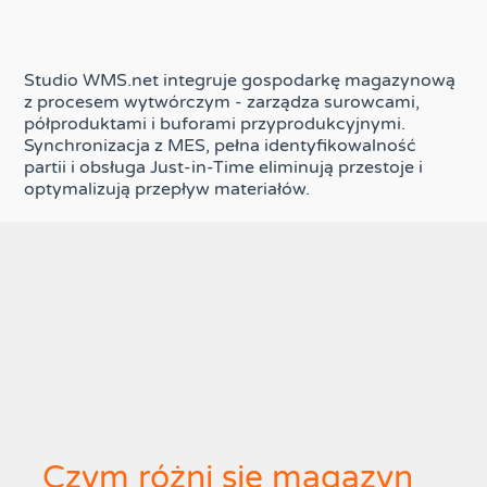
Studio WMS.net integruje gospodarkę magazynową
z procesem wytwórczym - zarządza surowcami,
półproduktami i buforami przyprodukcyjnymi.
Synchronizacja z MES, pełna identyfikowalność
partii i obsługa Just-in-Time eliminują przestoje i
optymalizują przepływ materiałów.
Czym różni się magazyn