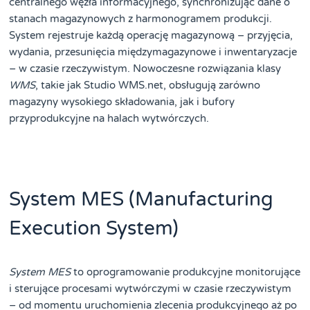
centralnego węzła informacyjnego, synchronizując dane o
stanach magazynowych z harmonogramem produkcji.
System rejestruje każdą operację magazynową – przyjęcia,
wydania, przesunięcia międzymagazynowe i inwentaryzacje
– w czasie rzeczywistym. Nowoczesne rozwiązania klasy
WMS
, takie jak Studio WMS.net, obsługują zarówno
magazyny wysokiego składowania, jak i bufory
przyprodukcyjne na halach wytwórczych.
System MES (Manufacturing
Execution System)
System MES
to oprogramowanie produkcyjne monitorujące
i sterujące procesami wytwórczymi w czasie rzeczywistym
– od momentu uruchomienia zlecenia produkcyjnego aż po