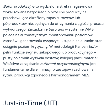
Bufor produkcyjny
to wydzielona strefa magazynowa
zlokalizowana bezpośrednio przy linii produkcyjnej,
przechowująca określony zapas surowców lub
półproduktów niezbędnych do utrzymania ciągłości procesu
wytwórczego. Zarządzanie
buforami
w systemie WMS
polega na automatycznym monitorowaniu poziomów
zapasów i generowaniu dyspozycji uzupełnienia, zanim stan
osiągnie poziom krytyczny. W metodologii Kanban
bufor
pełni funkcję sygnału zakupowego lub produkcyjnego –
pusty pojemnik wyzwala dostawę kolejnej partii materiału.
Właściwe zarządzanie
buforami przyprodukcyjnymi
jest
fundamentalne dla eliminacji przestojów i zachowania
rytmu produkcji zgodnego z harmonogramem MES.
Just-in-Time (JIT)