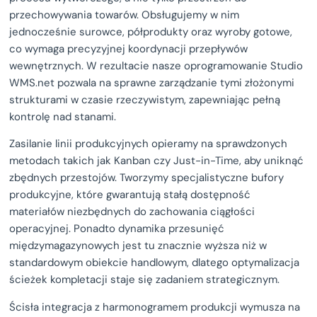
przechowywania towarów. Obsługujemy w nim
jednocześnie surowce, półprodukty oraz wyroby gotowe,
co wymaga precyzyjnej koordynacji przepływów
wewnętrznych. W rezultacie nasze oprogramowanie Studio
WMS.net pozwala na sprawne zarządzanie tymi złożonymi
strukturami w czasie rzeczywistym, zapewniając pełną
kontrolę nad stanami.
Zasilanie linii produkcyjnych opieramy na sprawdzonych
metodach takich jak Kanban czy Just-in-Time, aby uniknąć
zbędnych przestojów. Tworzymy specjalistyczne bufory
produkcyjne, które gwarantują stałą dostępność
materiałów niezbędnych do zachowania ciągłości
operacyjnej. Ponadto dynamika przesunięć
międzymagazynowych jest tu znacznie wyższa niż w
standardowym obiekcie handlowym, dlatego optymalizacja
ścieżek kompletacji staje się zadaniem strategicznym.
Ścisła integracja z harmonogramem produkcji wymusza na