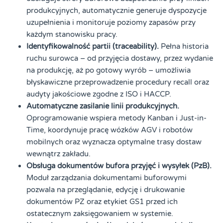
produkcyjnych, automatycznie generuje dyspozycje
uzupełnienia i monitoruje poziomy zapasów przy
każdym stanowisku pracy.
Identyfikowalność partii (traceability).
Pełna historia
ruchu surowca – od przyjęcia dostawy, przez wydanie
na produkcję, aż po gotowy wyrób – umożliwia
błyskawiczne przeprowadzenie procedury recall oraz
audyty jakościowe zgodne z ISO i HACCP.
Automatyczne zasilanie linii produkcyjnych.
Oprogramowanie wspiera metody Kanban i Just-in-
Time, koordynuje pracę wózków AGV i robotów
mobilnych oraz wyznacza optymalne trasy dostaw
wewnątrz zakładu.
Obsługa dokumentów bufora przyjęć i wysyłek (PzB).
Moduł zarządzania dokumentami buforowymi
pozwala na przeglądanie, edycję i drukowanie
dokumentów PZ oraz etykiet GS1 przed ich
ostatecznym zaksięgowaniem w systemie.