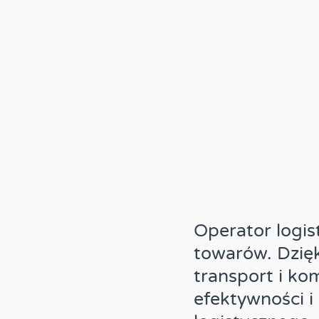
Operator logis
towarów. Dzię
transport i ko
efektywności i