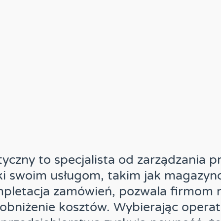
tyczny to specjalista od zarządzania 
ki swoim usługom, takim jak magazyn
mpletacja zamówień, pozwala firmom 
 obniżenie kosztów. Wybierając opera