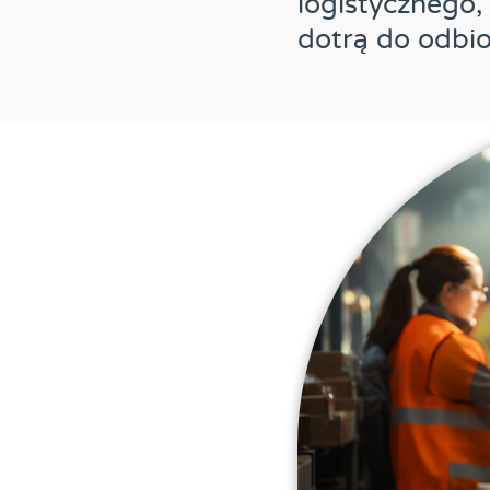
logistycznego,
dotrą do odbio