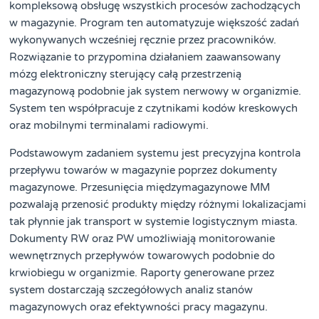
kompleksową obsługę wszystkich procesów zachodzących
w magazynie. Program ten automatyzuje większość zadań
wykonywanych wcześniej ręcznie przez pracowników.
Rozwiązanie to przypomina działaniem zaawansowany
mózg elektroniczny sterujący całą przestrzenią
magazynową podobnie jak system nerwowy w organizmie.
System ten współpracuje z czytnikami kodów kreskowych
oraz mobilnymi terminalami radiowymi.
Podstawowym zadaniem systemu jest precyzyjna kontrola
przepływu towarów w magazynie poprzez dokumenty
magazynowe. Przesunięcia międzymagazynowe MM
pozwalają przenosić produkty między różnymi lokalizacjami
tak płynnie jak transport w systemie logistycznym miasta.
Dokumenty RW oraz PW umożliwiają monitorowanie
wewnętrznych przepływów towarowych podobnie do
krwiobiegu w organizmie. Raporty generowane przez
system dostarczają szczegółowych analiz stanów
magazynowych oraz efektywności pracy magazynu.