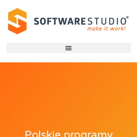
Polskie programy