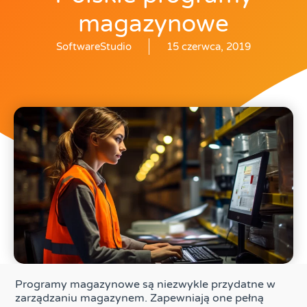
magazynowe
SoftwareStudio
15 czerwca, 2019
Programy magazynowe są niezwykle przydatne w
zarządzaniu magazynem. Zapewniają one pełną