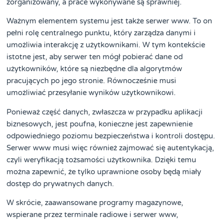
zorganizowany, a prace wykonywane są sprawniej.
Ważnym elementem systemu jest także serwer www. To on
pełni rolę centralnego punktu, który zarządza danymi i
umożliwia interakcję z użytkownikami. W tym kontekście
istotne jest, aby serwer ten mógł pobierać dane od
użytkowników, które są niezbędne dla algorytmów
pracujących po jego stronie. Równocześnie musi
umożliwiać przesyłanie wyników użytkownikowi.
Ponieważ część danych, zwłaszcza w przypadku aplikacji
biznesowych, jest poufna, konieczne jest zapewnienie
odpowiedniego poziomu bezpieczeństwa i kontroli dostępu.
Serwer www musi więc również zajmować się autentykacją,
czyli weryfikacją tożsamości użytkownika. Dzięki temu
można zapewnić, że tylko uprawnione osoby będą miały
dostęp do prywatnych danych.
W skrócie, zaawansowane programy magazynowe,
wspierane przez terminale radiowe i serwer www,