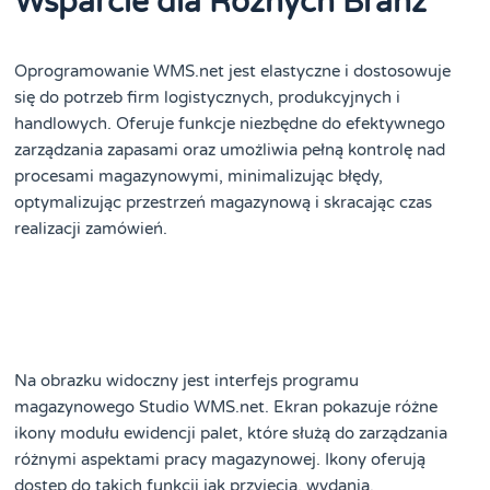
Wsparcie dla Różnych Branż
Oprogramowanie WMS.net jest elastyczne i dostosowuje
się do potrzeb firm logistycznych, produkcyjnych i
handlowych. Oferuje funkcje niezbędne do efektywnego
zarządzania zapasami oraz umożliwia pełną kontrolę nad
procesami magazynowymi, minimalizując błędy,
optymalizując przestrzeń magazynową i skracając czas
realizacji zamówień​
​.
Na obrazku widoczny jest interfejs programu
magazynowego Studio WMS.net. Ekran pokazuje różne
ikony modułu ewidencji palet, które służą do zarządzania
różnymi aspektami pracy magazynowej. Ikony oferują
dostęp do takich funkcji jak przyjęcia, wydania,