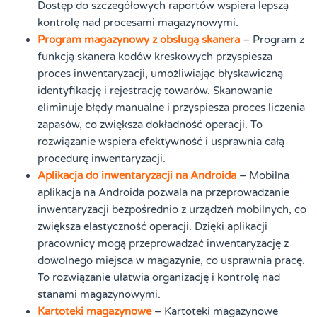
Dostęp do szczegółowych raportów wspiera lepszą
kontrolę nad procesami magazynowymi.
Program magazynowy z obsługą skanera
– Program z
funkcją skanera kodów kreskowych przyspiesza
proces inwentaryzacji, umożliwiając błyskawiczną
identyfikację i rejestrację towarów. Skanowanie
eliminuje błędy manualne i przyspiesza proces liczenia
zapasów, co zwiększa dokładność operacji. To
rozwiązanie wspiera efektywność i usprawnia całą
procedurę inwentaryzacji.
Aplikacja do inwentaryzacji na Androida
– Mobilna
aplikacja na Androida pozwala na przeprowadzanie
inwentaryzacji bezpośrednio z urządzeń mobilnych, co
zwiększa elastyczność operacji. Dzięki aplikacji
pracownicy mogą przeprowadzać inwentaryzację z
dowolnego miejsca w magazynie, co usprawnia pracę.
To rozwiązanie ułatwia organizację i kontrolę nad
stanami magazynowymi.
Kartoteki magazynowe
– Kartoteki magazynowe