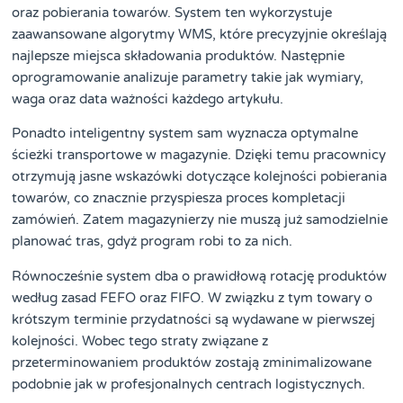
oraz pobierania towarów. System ten wykorzystuje
zaawansowane algorytmy WMS, które precyzyjnie określają
najlepsze miejsca składowania produktów. Następnie
oprogramowanie analizuje parametry takie jak wymiary,
waga oraz data ważności każdego artykułu.
Ponadto inteligentny system sam wyznacza optymalne
ścieżki transportowe w magazynie. Dzięki temu pracownicy
otrzymują jasne wskazówki dotyczące kolejności pobierania
towarów, co znacznie przyspiesza proces kompletacji
zamówień. Zatem magazynierzy nie muszą już samodzielnie
planować tras, gdyż program robi to za nich.
Równocześnie system dba o prawidłową rotację produktów
według zasad FEFO oraz FIFO. W związku z tym towary o
krótszym terminie przydatności są wydawane w pierwszej
kolejności. Wobec tego straty związane z
przeterminowaniem produktów zostają zminimalizowane
podobnie jak w profesjonalnych centrach logistycznych.