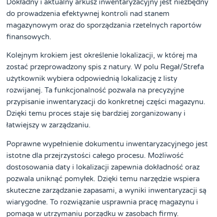
Dokładny i aktualny arkusz inwentaryzacyjny jest niezbędny
do prowadzenia efektywnej kontroli nad stanem
magazynowym oraz do sporządzania rzetelnych raportów
finansowych.
Kolejnym krokiem jest określenie lokalizacji, w której ma
zostać przeprowadzony spis z natury. W polu Regał/Strefa
użytkownik wybiera odpowiednią lokalizację z listy
rozwijanej. Ta funkcjonalność pozwala na precyzyjne
przypisanie inwentaryzacji do konkretnej części magazynu.
Dzięki temu proces staje się bardziej zorganizowany i
łatwiejszy w zarządzaniu.
Poprawne wypełnienie dokumentu inwentaryzacyjnego jest
istotne dla przejrzystości całego procesu. Możliwość
dostosowania daty i lokalizacji zapewnia dokładność oraz
pozwala uniknąć pomyłek. Dzięki temu narzędzie wspiera
skuteczne zarządzanie zapasami, a wyniki inwentaryzacji są
wiarygodne. To rozwiązanie usprawnia pracę magazynu i
pomaga w utrzymaniu porządku w zasobach firmy.