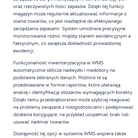
oraz rzeczywistych ilości zapasów. Dzięki tej funkcji
magazyn może regularnie aktualizować informacje o
stanie towarów, co jest niezbędne do efektywnego
zarządzania zapasami. System umożliwia precyzyjne
monitorowanie różnic między stanem ewidencyjnym a
faktycznym, co zwiększa dokładność prowadzonej
ewidencji.
Funkcjonalność inwentaryzacyjna w WMS
automatycznie oblicza nadwyżki i niedobory na
podstawie zebranych danych. Różnice te są
przedstawiane w formie raportów, które ułatwiają
analizę i identyfikację obszarów wymagających korekty.
Dzięki temu przedsiębiorstwo może szybciej reagować
na problemy związane z niezgodnościami i podejmować
działania korygujące, na przykład uzupełniać braki lub
usuwać nadmiar towarów.
Dostępność tej opcji w systemie WMS wspiera także