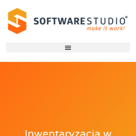
Inwentaryzacja w