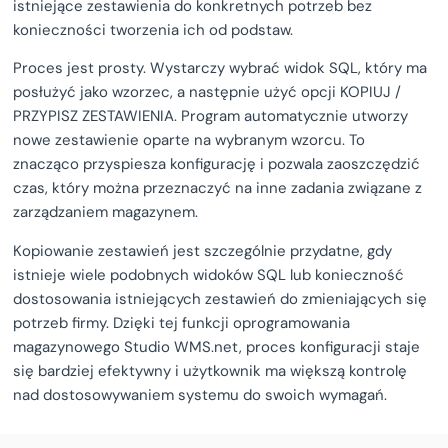
istniejące zestawienia do konkretnych potrzeb bez
konieczności tworzenia ich od podstaw.
Proces jest prosty. Wystarczy wybrać widok SQL, który ma
posłużyć jako wzorzec, a następnie użyć opcji KOPIUJ /
PRZYPISZ ZESTAWIENIA. Program automatycznie utworzy
nowe zestawienie oparte na wybranym wzorcu. To
znacząco przyspiesza konfigurację i pozwala zaoszczędzić
czas, który można przeznaczyć na inne zadania związane z
zarządzaniem magazynem.
Kopiowanie zestawień jest szczególnie przydatne, gdy
istnieje wiele podobnych widoków SQL lub konieczność
dostosowania istniejących zestawień do zmieniających się
potrzeb firmy. Dzięki tej funkcji oprogramowania
magazynowego Studio WMS.net, proces konfiguracji staje
się bardziej efektywny i użytkownik ma większą kontrolę
nad dostosowywaniem systemu do swoich wymagań.