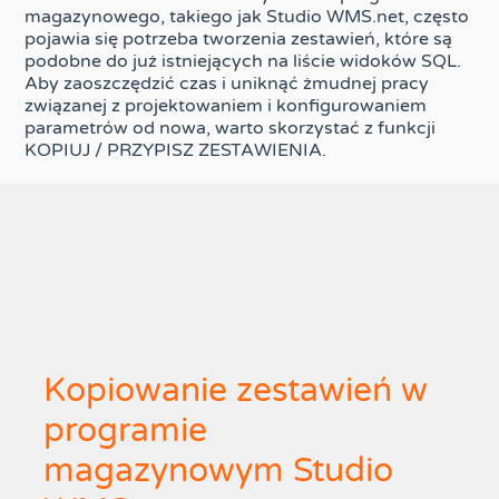
magazynowego, takiego jak Studio WMS.net, często
pojawia się potrzeba tworzenia zestawień, które są
podobne do już istniejących na liście widoków SQL.
Aby zaoszczędzić czas i uniknąć żmudnej pracy
związanej z projektowaniem i konfigurowaniem
parametrów od nowa, warto skorzystać z funkcji
KOPIUJ / PRZYPISZ ZESTAWIENIA.
Kopiowanie zestawień w
programie
magazynowym Studio