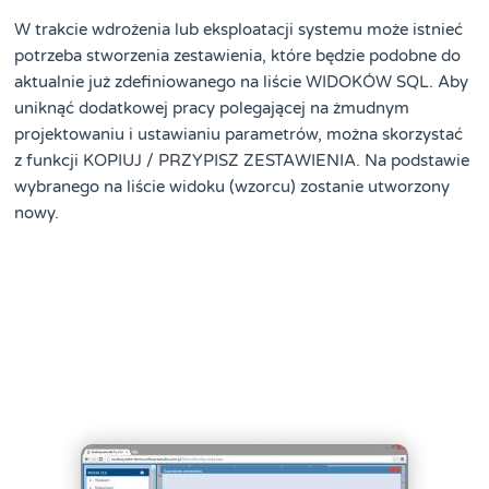
W trakcie wdrożenia lub eksploatacji systemu może istnieć
potrzeba stworzenia zestawienia, które będzie podobne do
aktualnie już zdefiniowanego na liście WIDOKÓW SQL. Aby
uniknąć dodatkowej pracy polegającej na żmudnym
projektowaniu i ustawianiu parametrów, można skorzystać
z funkcji KOPIUJ / PRZYPISZ ZESTAWIENIA. Na podstawie
wybranego na liście widoku (wzorcu) zostanie utworzony
nowy.