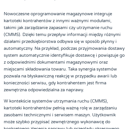
Nowoczesne oprogramowanie magazynowe integruje
kartoteki kontrahentów z innymi ważnymi modułami,
takimi jak zarządzanie zapasami czy utrzymanie ruchu
(CMMS). Dzięki temu przepływ informacji między różnymi
działami przedsiębiorstwa odbywa się w sposób płynny i
automatyczny. Na przykład, podczas przyjmowania dostawy
system automatycznie identyfikuje dostawcę i powiązuje go
z odpowiednimi dokumentami magazynowymi oraz
miejscami składowania towaru. Taka synergia systemów
pozwala na błyskawiczną reakcję w przypadku awarii lub
konieczności serwisu, gdy kontrahentem jest firma
zewnętrzna odpowiedzialna za naprawy.
W kontekście systemów utrzymania ruchu (CMMS),
kartoteki kontrahentów pełnią ważną rolę w zarządzaniu
zasobami technicznymi i serwisem maszyn. Użytkownik
może szybko przypisać zewnętrznego wykonawcę do
konkretnego zlecenia naprawy lub przeglądu okresowego.