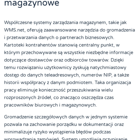
magazynowe
Współczesne systemy zarządzania magazynem, takie jak
WMS.net, oferują zaawansowane narzędzia do gromadzenia
i przetwarzania danych o partnerach biznesowych.
Kartoteki kontrahentów stanowią centralny punkt, w
którym przechowywane są wszystkie niezbędne informacje
dotyczące dostawców oraz odbiorców towarów. Dzięki
temu rozwiązaniu użytkownicy zyskują natychmiastowy
dostęp do danych teleadresowych, numerów NIP, a także
historii współpracy z danym podmiotem. Taka organizacja
pracy eliminuje konieczność przeszukiwania wielu
rozproszonych źródeł, co znacząco oszczędza czas
pracowników biurowych i magazynowych.
Gromadzenie szczegółowych danych w jednym systemie
pozwala na zachowanie porządku w dokumentacji oraz
minimalizuje ryzyko wystąpienia błędów podczas
wprowadzania zamówień. System umożliwia przypisanie