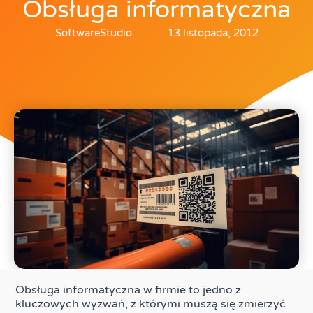
Obsługa informatyczna
SoftwareStudio
13 listopada, 2012
Obsługa informatyczna w firmie to jedno z
kluczowych wyzwań, z którymi muszą się zmierzyć