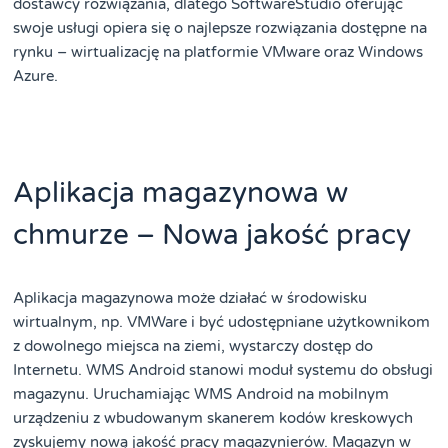
dostawcy rozwiązania, dlatego SoftwareStudio oferując
swoje usługi opiera się o najlepsze rozwiązania dostępne na
rynku – wirtualizację na platformie VMware oraz Windows
Azure.
Aplikacja magazynowa w
chmurze – Nowa jakość pracy
Aplikacja magazynowa może działać w środowisku
wirtualnym, np. VMWare i być udostępniane użytkownikom
z dowolnego miejsca na ziemi, wystarczy dostęp do
Internetu. WMS Android stanowi moduł systemu do obsługi
magazynu. Uruchamiając WMS Android na mobilnym
urządzeniu z wbudowanym skanerem kodów kreskowych
zyskujemy nową jakość pracy magazynierów. Magazyn w