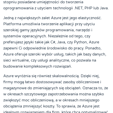
stopniu posiadane umiejętności do tworzenia
oprogramowania z użyciem technologii .NET, PHP lub Java.
Jedną z największych zalet Azure jest jego elastyczność.
Platforma umożliwia tworzenie aplikacji przy użyciu
szerokiej gamy języków programowania, narzędzi i
systemów operacyjnych. Niezależnie od tego, czy
preferujesz języki takie jak C#, Java, czy Python, Azure
zapewni Ci odpowiednie środowisko do pracy. Ponadto,
Azure oferuje szeroki wybór usług, takich jak bazy danych,
sieci wirtualne, czy usługi analityczne, co pozwala na
budowanie kompleksowych rozwiązań.
Azure wyróżnia się również skalowalnością. Dzięki niej,
firmy mogą łatwo dostosowywać zasoby obliczeniowe i
magazynowe do zmieniających się obciążeń. Oznacza to, że
w okresach szczytowego zapotrzebowania można szybko
zwiększyć moc obliczeniową, a w okresach mniejszego
obciążenia zmniejszyć koszty. To sprawia, że Azure jest
idealnym rozwiązaniem dla firm, które chcą optymalizować