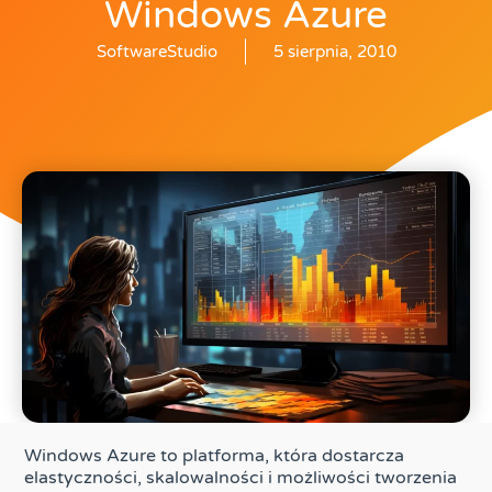
Windows Azure
SoftwareStudio
5 sierpnia, 2010
Windows Azure to platforma, która dostarcza
elastyczności, skalowalności i możliwości tworzenia