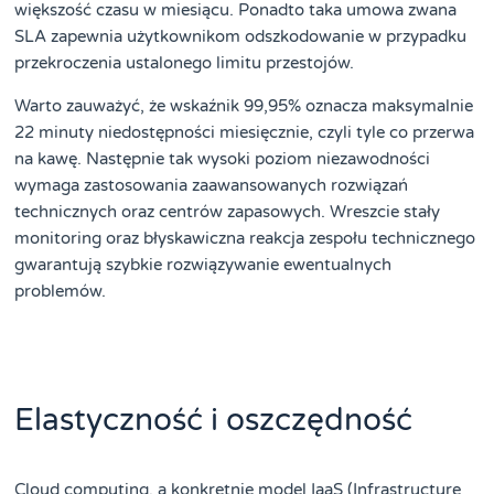
większość czasu w miesiącu. Ponadto taka umowa zwana
SLA zapewnia użytkownikom odszkodowanie w przypadku
przekroczenia ustalonego limitu przestojów.
Warto zauważyć, że wskaźnik 99,95% oznacza maksymalnie
22 minuty niedostępności miesięcznie, czyli tyle co przerwa
na kawę. Następnie tak wysoki poziom niezawodności
wymaga zastosowania zaawansowanych rozwiązań
technicznych oraz centrów zapasowych. Wreszcie stały
monitoring oraz błyskawiczna reakcja zespołu technicznego
gwarantują szybkie rozwiązywanie ewentualnych
problemów.
Elastyczność i oszczędność
Cloud computing, a konkretnie model IaaS (Infrastructure