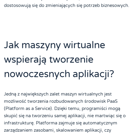
dostosowują się do zmieniających się potrzeb biznesowych.
Jak maszyny wirtualne
wspierają tworzenie
nowoczesnych aplikacji?
Jedną z największych zalet maszyn wirtualnych jest
możliwość tworzenia rozbudowanych środowisk PaaS
(Platform as a Service). Dzięki temu, programiści mogą
skupić się na tworzeniu samej aplikacji, nie martwiąc się o
infrastrukturę. Platforma zajmuje się automatycznym
zarządzaniem zasobami, skalowaniem aplikacji, czy