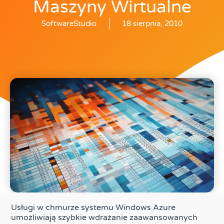
Maszyny Wirtualne
SoftwareStudio
18 sierpnia, 2010
Usługi w chmurze systemu Windows Azure
umożliwiają szybkie wdrażanie zaawansowanych