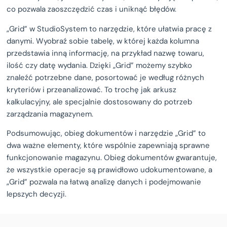
co pozwala zaoszczędzić czas i uniknąć błędów.
„Grid” w StudioSystem to narzędzie, które ułatwia pracę z
danymi. Wyobraź sobie tabelę, w której każda kolumna
przedstawia inną informację, na przykład nazwę towaru,
ilość czy datę wydania. Dzięki „Grid” możemy szybko
znaleźć potrzebne dane, posortować je według różnych
kryteriów i przeanalizować. To trochę jak arkusz
kalkulacyjny, ale specjalnie dostosowany do potrzeb
zarządzania magazynem.
Podsumowując, obieg dokumentów i narzędzie „Grid” to
dwa ważne elementy, które wspólnie zapewniają sprawne
funkcjonowanie magazynu. Obieg dokumentów gwarantuje,
że wszystkie operacje są prawidłowo udokumentowane, a
„Grid” pozwala na łatwą analizę danych i podejmowanie
lepszych decyzji.