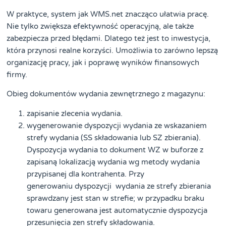
W praktyce, system jak WMS.net znacząco ułatwia pracę.
Nie tylko zwiększa efektywność operacyjną, ale także
zabezpiecza przed błędami. Dlatego też jest to inwestycja,
która przynosi realne korzyści. Umożliwia to zarówno lepszą
organizację pracy, jak i poprawę wyników finansowych
firmy.
Obieg dokumentów wydania zewnętrznego z magazynu:
zapisanie zlecenia wydania.
wygenerowanie dyspozycji wydania ze wskazaniem
strefy wydania (SS składowania lub SZ zbierania).
Dyspozycja wydania to dokument WZ w buforze z
zapisaną lokalizacją wydania wg metody wydania
przypisanej dla kontrahenta. Przy
generowaniu dyspozycji wydania ze strefy zbierania
sprawdzany jest stan w strefie; w przypadku braku
towaru generowana jest automatycznie dyspozycja
przesunięcia zen strefy składowania.