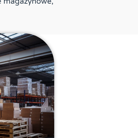
je magazynowe,