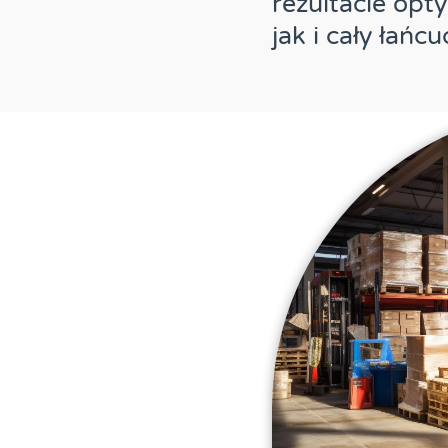
rezultacie op
jak i cały łańc