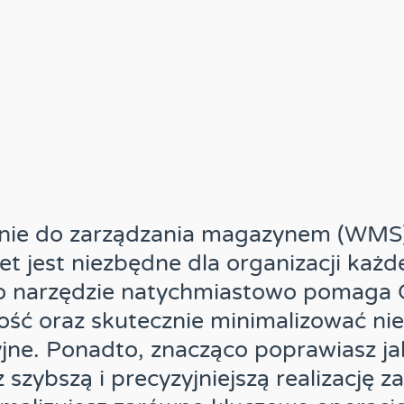
e do zarządzania magazynem (WMS) 
t jest niezbędne dla organizacji każde
to narzędzie natychmiastowo pomaga C
ość oraz skutecznie minimalizować ni
jne. Ponadto, znacząco poprawiasz ja
z szybszą i precyzyjniejszą realizację