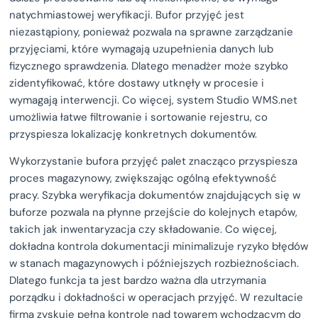
natychmiastowej weryfikacji. Bufor przyjęć jest
niezastąpiony, ponieważ pozwala na sprawne zarządzanie
przyjęciami, które wymagają uzupełnienia danych lub
fizycznego sprawdzenia. Dlatego menadżer może szybko
zidentyfikować, które dostawy utknęły w procesie i
wymagają interwencji. Co więcej, system Studio WMS.net
umożliwia łatwe filtrowanie i sortowanie rejestru, co
przyspiesza lokalizację konkretnych dokumentów.
Wykorzystanie bufora przyjęć palet znacząco przyspiesza
proces magazynowy, zwiększając ogólną efektywność
pracy. Szybka weryfikacja dokumentów znajdujących się w
buforze pozwala na płynne przejście do kolejnych etapów,
takich jak inwentaryzacja czy składowanie. Co więcej,
dokładna kontrola dokumentacji minimalizuje ryzyko błędów
w stanach magazynowych i późniejszych rozbieżnościach.
Dlatego funkcja ta jest bardzo ważna dla utrzymania
porządku i dokładności w operacjach przyjęć. W rezultacie
firma zyskuje pełną kontrolę nad towarem wchodzącym do