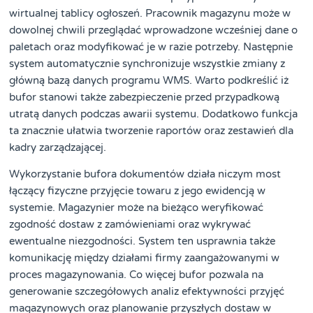
wirtualnej tablicy ogłoszeń. Pracownik magazynu może w
dowolnej chwili przeglądać wprowadzone wcześniej dane o
paletach oraz modyfikować je w razie potrzeby. Następnie
system automatycznie synchronizuje wszystkie zmiany z
główną bazą danych programu WMS. Warto podkreślić iż
bufor stanowi także zabezpieczenie przed przypadkową
utratą danych podczas awarii systemu. Dodatkowo funkcja
ta znacznie ułatwia tworzenie raportów oraz zestawień dla
kadry zarządzającej.
Wykorzystanie bufora dokumentów działa niczym most
łączący fizyczne przyjęcie towaru z jego ewidencją w
systemie. Magazynier może na bieżąco weryfikować
zgodność dostaw z zamówieniami oraz wykrywać
ewentualne niezgodności. System ten usprawnia także
komunikację między działami firmy zaangażowanymi w
proces magazynowania. Co więcej bufor pozwala na
generowanie szczegółowych analiz efektywności przyjęć
magazynowych oraz planowanie przyszłych dostaw w