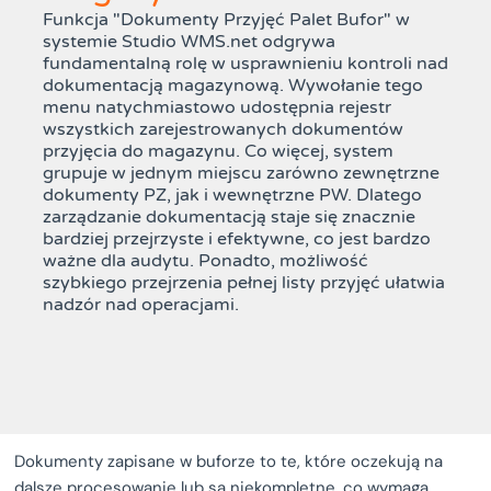
Funkcja "Dokumenty Przyjęć Palet Bufor" w
systemie Studio WMS.net odgrywa
fundamentalną rolę w usprawnieniu kontroli nad
dokumentacją magazynową. Wywołanie tego
menu natychmiastowo udostępnia rejestr
wszystkich zarejestrowanych dokumentów
przyjęcia do magazynu. Co więcej, system
grupuje w jednym miejscu zarówno zewnętrzne
dokumenty PZ, jak i wewnętrzne PW. Dlatego
zarządzanie dokumentacją staje się znacznie
bardziej przejrzyste i efektywne, co jest bardzo
ważne dla audytu. Ponadto, możliwość
szybkiego przejrzenia pełnej listy przyjęć ułatwia
nadzór nad operacjami.
Dokumenty zapisane w buforze to te, które oczekują na
dalsze procesowanie lub są niekompletne, co wymaga