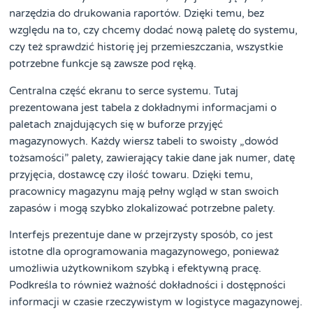
narzędzia do drukowania raportów. Dzięki temu, bez
względu na to, czy chcemy dodać nową paletę do systemu,
czy też sprawdzić historię jej przemieszczania, wszystkie
potrzebne funkcje są zawsze pod ręką.
Centralna część ekranu to serce systemu. Tutaj
prezentowana jest tabela z dokładnymi informacjami o
paletach znajdujących się w buforze przyjęć
magazynowych. Każdy wiersz tabeli to swoisty „dowód
tożsamości” palety, zawierający takie dane jak numer, datę
przyjęcia, dostawcę czy ilość towaru. Dzięki temu,
pracownicy magazynu mają pełny wgląd w stan swoich
zapasów i mogą szybko zlokalizować potrzebne palety.
Interfejs prezentuje dane w przejrzysty sposób, co jest
istotne dla oprogramowania magazynowego, ponieważ
umożliwia użytkownikom szybką i efektywną pracę.
Podkreśla to również ważność dokładności i dostępności
informacji w czasie rzeczywistym w logistyce magazynowej.