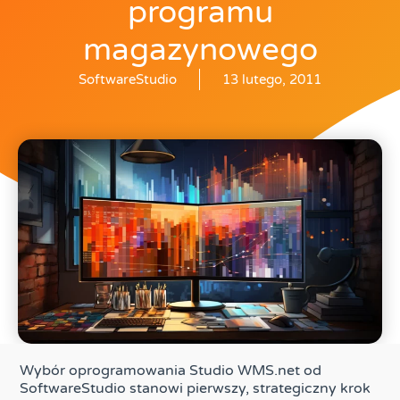
programu
magazynowego
SoftwareStudio
13 lutego, 2011
Wybór oprogramowania Studio WMS.net od
SoftwareStudio stanowi pierwszy, strategiczny krok