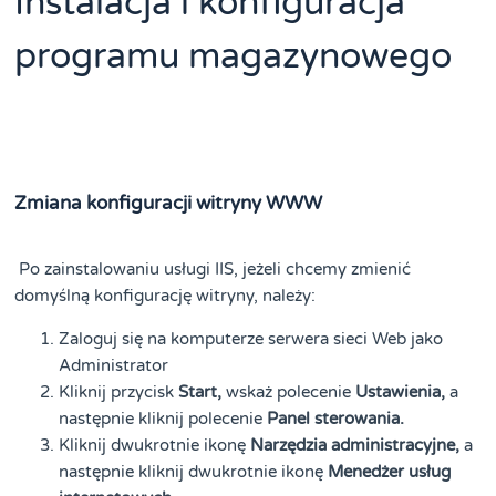
Instalacja i konfiguracja
programu magazynowego
Zmiana konfiguracji witryny WWW
Po zainstalowaniu usługi IIS, jeżeli chcemy zmienić
domyślną konfigurację witryny, należy:
Zaloguj się na komputerze serwera sieci Web jako
Administrator
Kliknij przycisk
Start,
wskaż polecenie
Ustawienia,
a
następnie kliknij polecenie
Panel sterowania.
Kliknij dwukrotnie ikonę
Narzędzia administracyjne,
a
następnie kliknij dwukrotnie ikonę
Menedżer usług