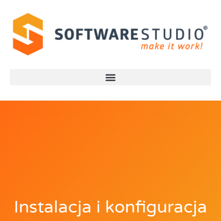
Instalacja i konfiguracja