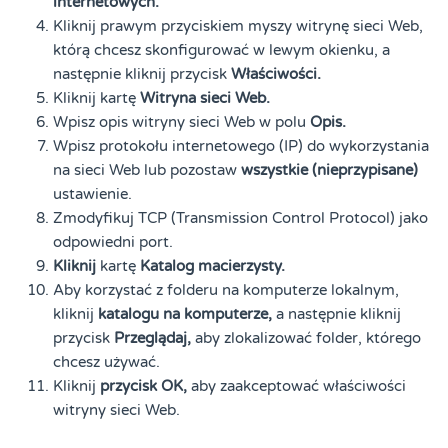
internetowych.
Kliknij prawym przyciskiem myszy witrynę sieci Web,
którą chcesz skonfigurować w lewym okienku, a
następnie kliknij przycisk
Właściwości.
Kliknij kartę
Witryna sieci Web.
Wpisz opis witryny sieci Web w polu
Opis.
Wpisz protokołu internetowego (IP) do wykorzystania
na sieci Web lub pozostaw
wszystkie (nieprzypisane)
ustawienie.
Zmodyfikuj TCP (Transmission Control Protocol) jako
odpowiedni port.
Kliknij
kartę
Katalog macierzysty.
Aby korzystać z folderu na komputerze lokalnym,
kliknij
katalogu na komputerze,
a następnie kliknij
przycisk
Przeglądaj,
aby zlokalizować folder, którego
chcesz używać.
Kliknij
przycisk OK,
aby zaakceptować właściwości
witryny sieci Web.