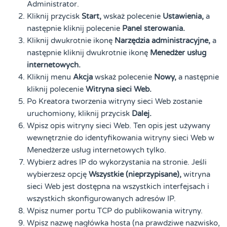
Administrator.
Kliknij przycisk
Start,
wskaż polecenie
Ustawienia,
a
następnie kliknij polecenie
Panel sterowania.
Kliknij dwukrotnie ikonę
Narzędzia administracyjne,
a
następnie kliknij dwukrotnie ikonę
Menedżer usług
internetowych.
Kliknij menu
Akcja
wskaż polecenie
Nowy,
a następnie
kliknij polecenie
Witryna sieci Web.
Po Kreatora tworzenia witryny sieci Web zostanie
uruchomiony, kliknij przycisk
Dalej.
Wpisz opis witryny sieci Web. Ten opis jest używany
wewnętrznie do identyfikowania witryny sieci Web w
Menedżerze usług internetowych tylko.
Wybierz adres IP do wykorzystania na stronie. Jeśli
wybierzesz opcję
Wszystkie (nieprzypisane),
witryna
sieci Web jest dostępna na wszystkich interfejsach i
wszystkich skonfigurowanych adresów IP.
Wpisz numer portu TCP do publikowania witryny.
Wpisz nazwę nagłówka hosta (na prawdziwe nazwisko,