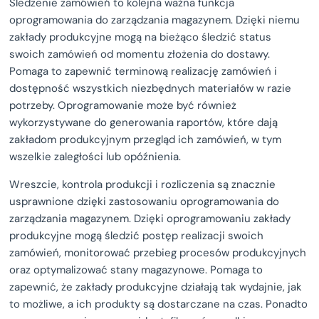
Śledzenie zamówień to kolejna ważna funkcja
oprogramowania do zarządzania magazynem. Dzięki niemu
zakłady produkcyjne mogą na bieżąco śledzić status
swoich zamówień od momentu złożenia do dostawy.
Pomaga to zapewnić terminową realizację zamówień i
dostępność wszystkich niezbędnych materiałów w razie
potrzeby. Oprogramowanie może być również
wykorzystywane do generowania raportów, które dają
zakładom produkcyjnym przegląd ich zamówień, w tym
wszelkie zaległości lub opóźnienia.
Wreszcie, kontrola produkcji i rozliczenia są znacznie
usprawnione dzięki zastosowaniu oprogramowania do
zarządzania magazynem. Dzięki oprogramowaniu zakłady
produkcyjne mogą śledzić postęp realizacji swoich
zamówień, monitorować przebieg procesów produkcyjnych
oraz optymalizować stany magazynowe. Pomaga to
zapewnić, że zakłady produkcyjne działają tak wydajnie, jak
to możliwe, a ich produkty są dostarczane na czas. Ponadto