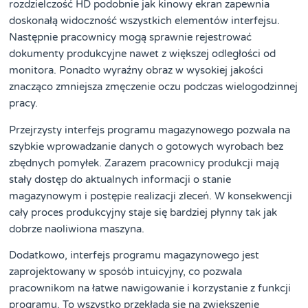
rozdzielczość HD podobnie jak kinowy ekran zapewnia
doskonałą widoczność wszystkich elementów interfejsu.
Następnie pracownicy mogą sprawnie rejestrować
dokumenty produkcyjne nawet z większej odległości od
monitora. Ponadto wyraźny obraz w wysokiej jakości
znacząco zmniejsza zmęczenie oczu podczas wielogodzinnej
pracy.
Przejrzysty interfejs programu magazynowego pozwala na
szybkie wprowadzanie danych o gotowych wyrobach bez
zbędnych pomyłek. Zarazem pracownicy produkcji mają
stały dostęp do aktualnych informacji o stanie
magazynowym i postępie realizacji zleceń. W konsekwencji
cały proces produkcyjny staje się bardziej płynny tak jak
dobrze naoliwiona maszyna.
Dodatkowo, interfejs programu magazynowego jest
zaprojektowany w sposób intuicyjny, co pozwala
pracownikom na łatwe nawigowanie i korzystanie z funkcji
programu. To wszystko przekłada się na zwiększenie