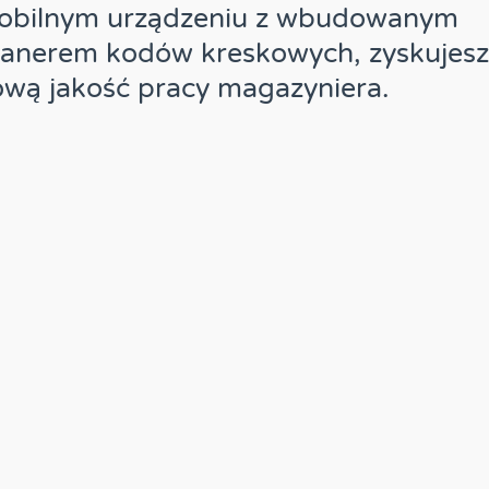
obilnym urządzeniu z wbudowanym
kanerem kodów kreskowych, zyskujesz
wą jakość pracy magazyniera.