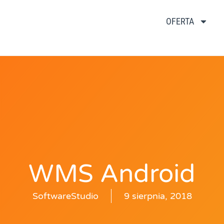
OFERTA
WMS Android
SoftwareStudio
9 sierpnia, 2018