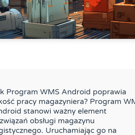
ak Program WMS Android poprawia
akość pracy magazyniera? Program W
ndroid stanowi ważny element
ozwiązań obsługi magazynu
gistycznego. Uruchamiając go na