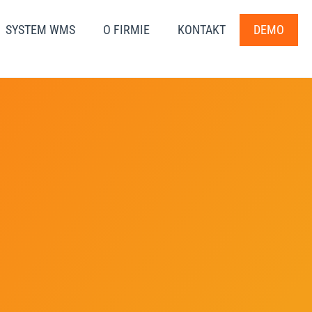
SYSTEM WMS
O FIRMIE
KONTAKT
DEMO