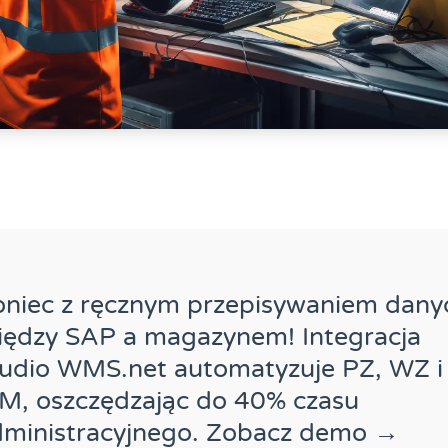
oniec z ręcznym przepisywaniem dany
iędzy SAP a magazynem! Integracja
tudio WMS.net automatyzuje PZ, WZ i
M, oszczędzając do 40% czasu
dministracyjnego. Zobacz demo →