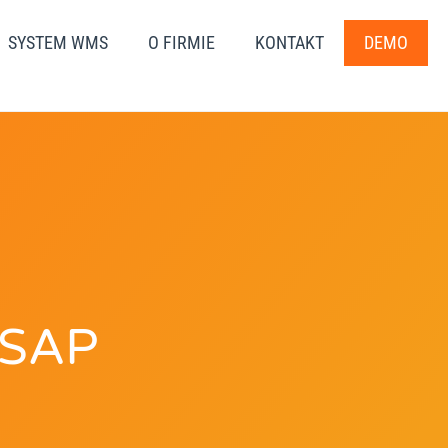
SYSTEM WMS
O FIRMIE
KONTAKT
DEMO
 SAP