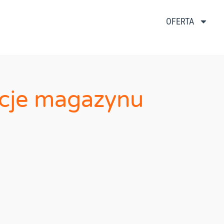
OFERTA
acje magazynu