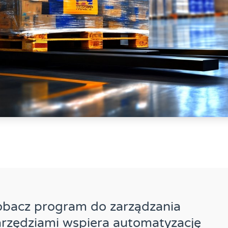
obacz program do zarządzania
rzędziami wspiera automatyzację