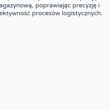
gazynową, poprawiając precyzję i
ektywność procesów logistycznych.