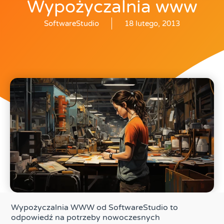
Wypożyczalnia www
SoftwareStudio
18 lutego, 2013
Wypożyczalnia WWW od SoftwareStudio to
odpowiedź na potrzeby nowoczesnych