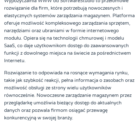
Wypożyczalnia WWW od SoftwareStudio to przełomowe
rozwiązanie dla firm, które potrzebują nowoczesnych i
elastycznych systemów zarządzania magazynem. Platforma
oferuje możliwość kompleksowego zarządzania sprzętem,
narzędziami oraz ubraniami w formie internetowego
modułu. Opiera się na technologii chmurowej i modelu
SaaS, co daje użytkownikom dostęp do zaawansowanych
funkcji z dowolnego miejsca na świecie za pośrednictwem
Internetu.
Rozwiązanie to odpowiada na rosnące wymagania rynku,
takie jak szybkość reakcji, pełna informacja o zasobach oraz
możliwość obsługi ze strony wielu użytkowników
równocześnie. Nowoczesne zarządzanie magazynem przez
przeglądarkę umożliwia bieżący dostęp do aktualnych
danych oraz pozwala firmom osiągać przewagę
konkurencyjną w swojej branży.