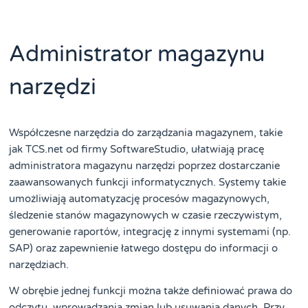
Administrator magazynu
narzędzi
Współczesne narzędzia do zarządzania magazynem, takie
jak TCS.net od firmy SoftwareStudio, ułatwiają pracę
administratora magazynu narzędzi poprzez dostarczanie
zaawansowanych funkcji informatycznych. Systemy takie
umożliwiają automatyzację procesów magazynowych,
śledzenie stanów magazynowych w czasie rzeczywistym,
generowanie raportów, integrację z innymi systemami (np.
SAP) oraz zapewnienie łatwego dostępu do informacji o
narzędziach.
W obrębie jednej funkcji można także definiować prawa do
odczytu, wprowadzania zmian lub usuwania danych. Przy