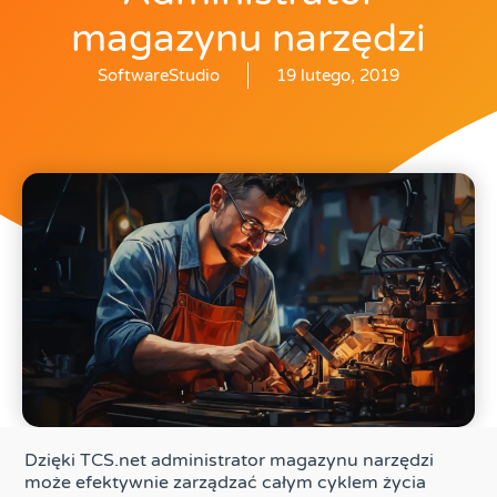
magazynu narzędzi
SoftwareStudio
19 lutego, 2019
Dzięki TCS.net administrator magazynu narzędzi
może efektywnie zarządzać całym cyklem życia