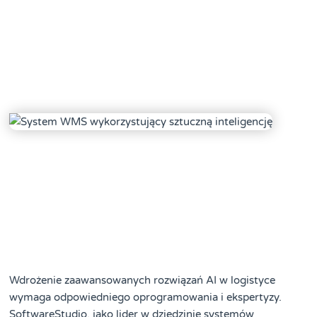
Wdrożenie zaawansowanych rozwiązań AI w logistyce
wymaga odpowiedniego oprogramowania i ekspertyzy.
SoftwareStudio, jako lider w dziedzinie systemów