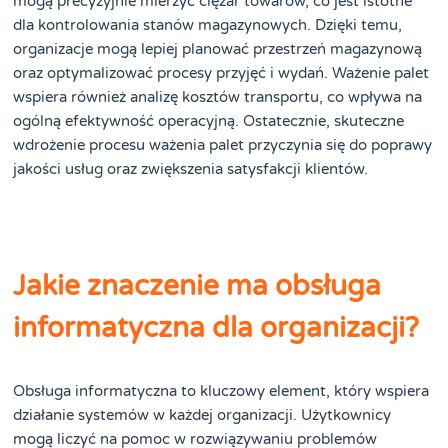
mogą precyzyjnie mierzyć ciężar towarów, co jest istotne
dla kontrolowania stanów magazynowych. Dzięki temu,
organizacje mogą lepiej planować przestrzeń magazynową
oraz optymalizować procesy przyjęć i wydań. Ważenie palet
wspiera również analizę kosztów transportu, co wpływa na
ogólną efektywność operacyjną. Ostatecznie, skuteczne
wdrożenie procesu ważenia palet przyczynia się do poprawy
jakości usług oraz zwiększenia satysfakcji klientów.
Jakie znaczenie ma obsługa
informatyczna dla organizacji?
Obsługa informatyczna to kluczowy element, który wspiera
działanie systemów w każdej organizacji. Użytkownicy
mogą liczyć na pomoc w rozwiązywaniu problemów