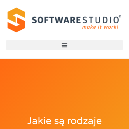
Jakie są rodzaje