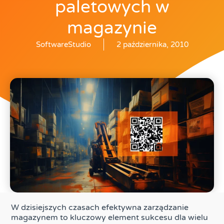
paletowych w
magazynie
SoftwareStudio
2 października, 2010
W dzisiejszych czasach efektywna zarządzanie
magazynem to kluczowy element sukcesu dla wielu