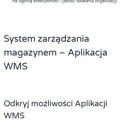
na ogólną efektywność i jakość działania organizacji.
System zarządzania
magazynem – Aplikacja
WMS
Odkryj możliwości Aplikacji
WMS