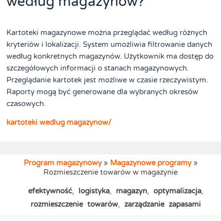
według magazynów?
Kartoteki magazynowe można przeglądać według różnych
kryteriów i lokalizacji. System umożliwia filtrowanie danych
według konkretnych magazynów. Użytkownik ma dostęp do
szczegółowych informacji o stanach magazynowych.
Przeglądanie kartotek jest możliwe w czasie rzeczywistym.
Raporty mogą być generowane dla wybranych okresów
czasowych.
kartoteki wedlug magazynow/
Program magazynowy
»
Magazynowe programy
»
Rozmieszczenie towarów w magazynie
efektywność
,
logistyka
,
magazyn
,
optymalizacja
,
rozmieszczenie towarów
,
zarządzanie zapasami