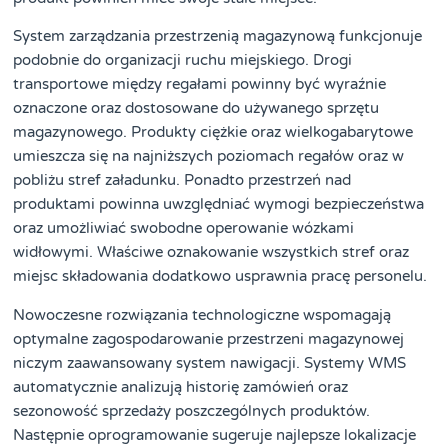
System zarządzania przestrzenią magazynową funkcjonuje
podobnie do organizacji ruchu miejskiego. Drogi
transportowe między regałami powinny być wyraźnie
oznaczone oraz dostosowane do używanego sprzętu
magazynowego. Produkty ciężkie oraz wielkogabarytowe
umieszcza się na najniższych poziomach regałów oraz w
pobliżu stref załadunku. Ponadto przestrzeń nad
produktami powinna uwzględniać wymogi bezpieczeństwa
oraz umożliwiać swobodne operowanie wózkami
widłowymi. Właściwe oznakowanie wszystkich stref oraz
miejsc składowania dodatkowo usprawnia pracę personelu.
Nowoczesne rozwiązania technologiczne wspomagają
optymalne zagospodarowanie przestrzeni magazynowej
niczym zaawansowany system nawigacji. Systemy WMS
automatycznie analizują historię zamówień oraz
sezonowość sprzedaży poszczególnych produktów.
Następnie oprogramowanie sugeruje najlepsze lokalizacje