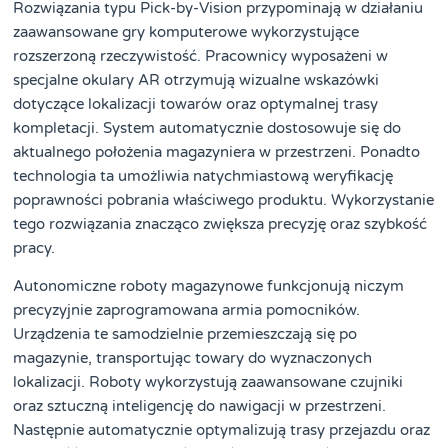
Rozwiązania typu Pick-by-Vision przypominają w działaniu
zaawansowane gry komputerowe wykorzystujące
rozszerzoną rzeczywistość. Pracownicy wyposażeni w
specjalne okulary AR otrzymują wizualne wskazówki
dotyczące lokalizacji towarów oraz optymalnej trasy
kompletacji. System automatycznie dostosowuje się do
aktualnego położenia magazyniera w przestrzeni. Ponadto
technologia ta umożliwia natychmiastową weryfikację
poprawności pobrania właściwego produktu. Wykorzystanie
tego rozwiązania znacząco zwiększa precyzję oraz szybkość
pracy.
Autonomiczne roboty magazynowe funkcjonują niczym
precyzyjnie zaprogramowana armia pomocników.
Urządzenia te samodzielnie przemieszczają się po
magazynie, transportując towary do wyznaczonych
lokalizacji. Roboty wykorzystują zaawansowane czujniki
oraz sztuczną inteligencję do nawigacji w przestrzeni.
Następnie automatycznie optymalizują trasy przejazdu oraz