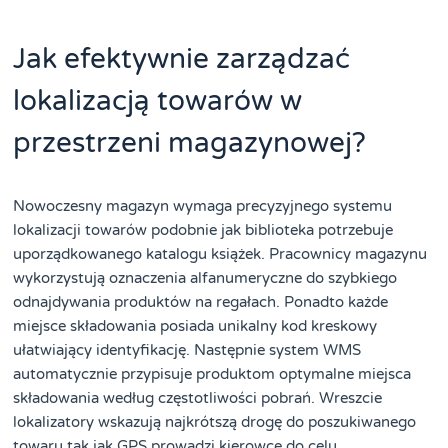
Jak efektywnie zarządzać
lokalizacją towarów w
przestrzeni magazynowej?
Nowoczesny magazyn wymaga precyzyjnego systemu
lokalizacji towarów podobnie jak biblioteka potrzebuje
uporządkowanego katalogu książek. Pracownicy magazynu
wykorzystują oznaczenia alfanumeryczne do szybkiego
odnajdywania produktów na regałach. Ponadto każde
miejsce składowania posiada unikalny kod kreskowy
ułatwiający identyfikację. Następnie system WMS
automatycznie przypisuje produktom optymalne miejsca
składowania według częstotliwości pobrań. Wreszcie
lokalizatory wskazują najkrótszą drogę do poszukiwanego
towaru tak jak GPS prowadzi kierowcę do celu.