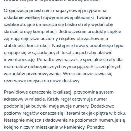
Organizacja przestrzeni magazynowej przypomina
układanie wielkiej trójwymiarowej układanki. Towary
szybkorotujące umieszcza się blisko strefy wydań aby
skrócić drogę kompletacji. Jednocześnie produkty ciężkie
zajmują najniższe poziomy regałów dla zachowania
stabilności konstrukcji. Następnie towary podobnego typu
grupuje się w sąsiadujących lokalizacjach aby ułatwić
inwentaryzację. Ponadto wyznacza się specjalne strefy dla
materiałów niebezpiecznych wymagających szczególnych
warunków przechowywania. Wreszcie pozostawia się
rezerwowe miejsca na nowe dostawy.
Prawidłowe oznaczenie lokalizacji przypomina system
adresowy w mieście. Każdy regał otrzymuje numer
podobnie jak budynki mają swoje numery. Dodatkowo
poziomy regałów oznacza się literami tak jak piętra w bloku.
Następnie miejsca składowania na poziomach numeruje się
kolejno niczym mieszkania w kamienicy. Ponadto