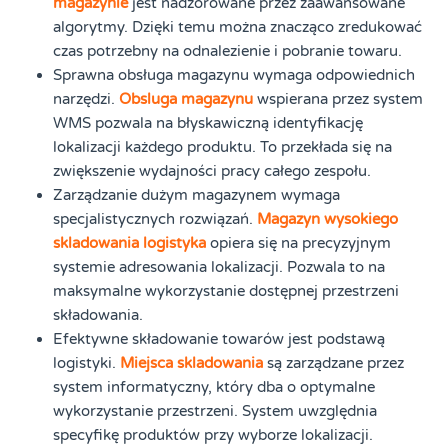
magazynie
jest nadzorowane przez zaawansowane
algorytmy. Dzięki temu można znacząco zredukować
czas potrzebny na odnalezienie i pobranie towaru.
Sprawna obsługa magazynu wymaga odpowiednich
narzędzi.
Obsluga magazynu
wspierana przez system
WMS pozwala na błyskawiczną identyfikację
lokalizacji każdego produktu. To przekłada się na
zwiększenie wydajności pracy całego zespołu.
Zarządzanie dużym magazynem wymaga
specjalistycznych rozwiązań.
Magazyn wysokiego
skladowania logistyka
opiera się na precyzyjnym
systemie adresowania lokalizacji. Pozwala to na
maksymalne wykorzystanie dostępnej przestrzeni
składowania.
Efektywne składowanie towarów jest podstawą
logistyki.
Miejsca skladowania
są zarządzane przez
system informatyczny, który dba o optymalne
wykorzystanie przestrzeni. System uwzględnia
specyfikę produktów przy wyborze lokalizacji.