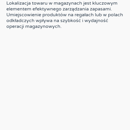
Lokalizacja towaru w magazynach jest kluczowym
elementem efektywnego zarządzania zapasami.
Umiejscowienie produktów na regałach lub w polach
odkładczych wpływa na szybkość i wydajność
operacji magazynowych.