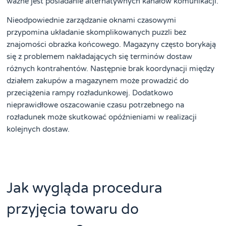
ważne jest posiadanie alternatywnych kanałów komunikacji.
Nieodpowiednie zarządzanie oknami czasowymi
przypomina układanie skomplikowanych puzzli bez
znajomości obrazka końcowego. Magazyny często borykają
się z problemem nakładających się terminów dostaw
różnych kontrahentów. Następnie brak koordynacji między
działem zakupów a magazynem może prowadzić do
przeciążenia rampy rozładunkowej. Dodatkowo
nieprawidłowe oszacowanie czasu potrzebnego na
rozładunek może skutkować opóźnieniami w realizacji
kolejnych dostaw.
Jak wygląda procedura
przyjęcia towaru do