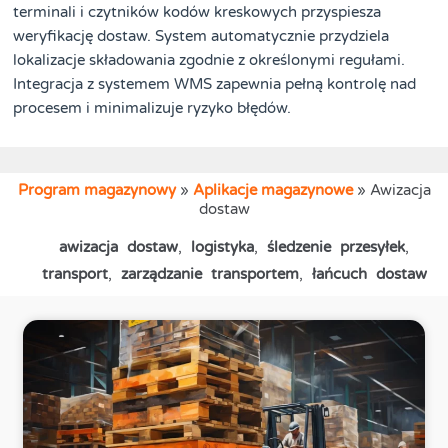
terminali i czytników kodów kreskowych przyspiesza
weryfikację dostaw. System automatycznie przydziela
lokalizacje składowania zgodnie z określonymi regułami.
Integracja z systemem WMS zapewnia pełną kontrolę nad
procesem i minimalizuje ryzyko błędów.
Program magazynowy
»
Aplikacje magazynowe
»
Awizacja
dostaw
awizacja dostaw
,
logistyka
,
śledzenie przesyłek
,
transport
,
zarządzanie transportem
,
łańcuch dostaw