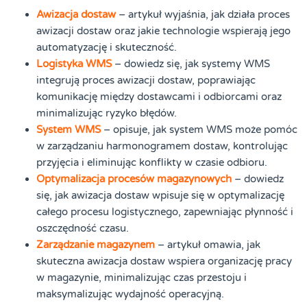
Awizacja dostaw
– artykuł wyjaśnia, jak działa proces
awizacji dostaw oraz jakie technologie wspierają jego
automatyzację i skuteczność.
Logistyka WMS
– dowiedz się, jak systemy WMS
integrują proces awizacji dostaw, poprawiając
komunikację między dostawcami i odbiorcami oraz
minimalizując ryzyko błędów.
System WMS
– opisuje, jak system WMS może pomóc
w zarządzaniu harmonogramem dostaw, kontrolując
przyjęcia i eliminując konflikty w czasie odbioru.
Optymalizacja procesów magazynowych
– dowiedz
się, jak awizacja dostaw wpisuje się w optymalizację
całego procesu logistycznego, zapewniając płynność i
oszczędność czasu.
Zarządzanie magazynem
– artykuł omawia, jak
skuteczna awizacja dostaw wspiera organizację pracy
w magazynie, minimalizując czas przestoju i
maksymalizując wydajność operacyjną.