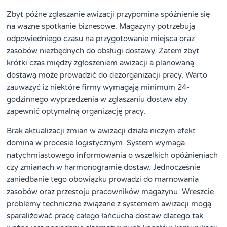
Zbyt późne zgłaszanie awizacji przypomina spóźnienie się
na ważne spotkanie biznesowe. Magazyny potrzebują
odpowiedniego czasu na przygotowanie miejsca oraz
zasobów niezbędnych do obsługi dostawy. Zatem zbyt
krótki czas między zgłoszeniem awizacji a planowaną
dostawą może prowadzić do dezorganizacji pracy. Warto
zauważyć iż niektóre firmy wymagają minimum 24-
godzinnego wyprzedzenia w zgłaszaniu dostaw aby
zapewnić optymalną organizację pracy.
Brak aktualizacji zmian w awizacji działa niczym efekt
domina w procesie logistycznym. System wymaga
natychmiastowego informowania o wszelkich opóźnieniach
czy zmianach w harmonogramie dostaw. Jednocześnie
zaniedbanie tego obowiązku prowadzi do marnowania
zasobów oraz przestoju pracowników magazynu. Wreszcie
problemy techniczne związane z systemem awizacji mogą
sparaliżować pracę całego łańcucha dostaw dlatego tak