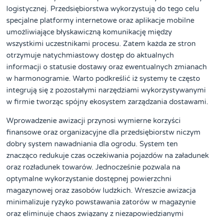
logistycznej. Przedsiębiorstwa wykorzystują do tego celu
specjalne platformy internetowe oraz aplikacje mobilne
umożliwiające błyskawiczną komunikację między
wszystkimi uczestnikami procesu. Zatem każda ze stron
otrzymuje natychmiastowy dostęp do aktualnych
informacji o statusie dostawy oraz ewentualnych zmianach
w harmonogramie. Warto podkreślić iż systemy te często
integrują się z pozostałymi narzędziami wykorzystywanymi
w firmie tworząc spójny ekosystem zarządzania dostawami.
Wprowadzenie awizacji przynosi wymierne korzyści
finansowe oraz organizacyjne dla przedsiębiorstw niczym
dobry system nawadniania dla ogrodu. System ten
znacząco redukuje czas oczekiwania pojazdów na załadunek
oraz rozładunek towarów. Jednocześnie pozwala na
optymalne wykorzystanie dostępnej powierzchni
magazynowej oraz zasobów ludzkich. Wreszcie awizacja
minimalizuje ryzyko powstawania zatorów w magazynie
oraz eliminuje chaos związany z niezapowiedzianymi