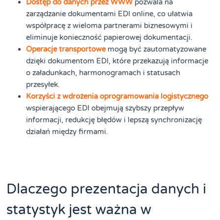
Dostęp do danych przez WWW
pozwala na
zarządzanie dokumentami EDI online, co ułatwia
współpracę z wieloma partnerami biznesowymi i
eliminuje konieczność papierowej dokumentacji.
Operacje transportowe
mogą być zautomatyzowane
dzięki dokumentom EDI, które przekazują informacje
o załadunkach, harmonogramach i statusach
przesyłek.
Korzyści z wdrożenia oprogramowania logistycznego
wspierającego EDI obejmują szybszy przepływ
informacji, redukcję błędów i lepszą synchronizację
działań między firmami.
Dlaczego prezentacja danych i
statystyk jest ważna w