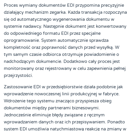
Proces wymiany dokumentów EDI przypomina precyzyjnie
działający mechanizm zegarka. Każda transakcja rozpoczyna
się od automatycznego wygenerowania dokumentu w
systemie nadawcy. Następnie dokument jest konwertowany
do odpowiedniego formatu EDI przez specjalne
oprogramowanie. System automatycznie sprawdza
kompletność oraz poprawność danych przed wysyłką. W
tym samym czasie odbiorca otrzymuje powiadomienie o
nadchodzącym dokumencie. Dodatkowo cały proces jest
monitorowany oraz rejestrowany w celu zapewnienia pełnej
przejrzystości.
Zastosowanie EDI w przedsiębiorstwie działa podobnie jak
wprowadzenie nowoczesnej linii produkcyjnej w fabryce.
Wdrożenie tego systemu znacząco przyspiesza obieg
dokumentów między partnerami biznesowymi.
Jednocześnie eliminuje błędy związane z ręcznym
wprowadzaniem danych oraz ich przepisywaniem. Ponadto
system EDI umożliwia natychmiastową reakcję na zmiany w