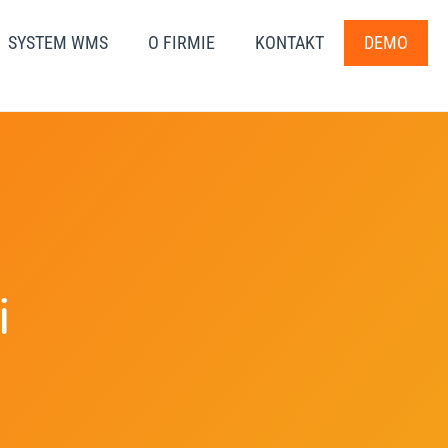
SYSTEM WMS
O FIRMIE
KONTAKT
DEMO
i