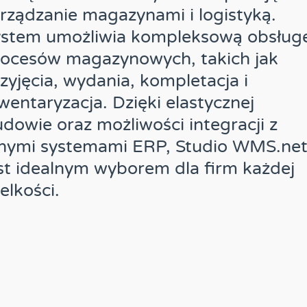
rządzanie magazynami i logistyką.
ystem umożliwia kompleksową obsług
rocesów magazynowych, takich jak
zyjęcia, wydania, kompletacja i
wentaryzacja. Dzięki elastycznej
dowie oraz możliwości integracji z
nnymi systemami ERP, Studio WMS.ne
st idealnym wyborem dla firm każdej
elkości.