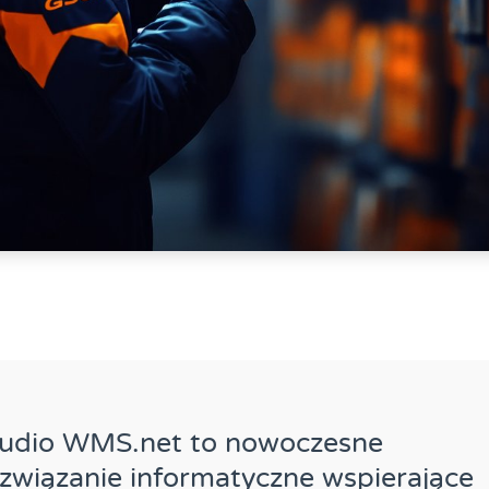
tudio WMS.net to nowoczesne
związanie informatyczne wspierające