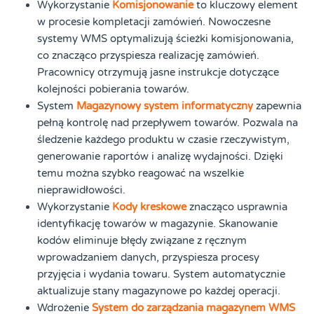
Wykorzystanie
Komisjonowanie
to kluczowy element
w procesie kompletacji zamówień. Nowoczesne
systemy WMS optymalizują ścieżki komisjonowania,
co znacząco przyspiesza realizację zamówień.
Pracownicy otrzymują jasne instrukcje dotyczące
kolejności pobierania towarów.
System
Magazynowy system informatyczny
zapewnia
pełną kontrolę nad przepływem towarów. Pozwala na
śledzenie każdego produktu w czasie rzeczywistym,
generowanie raportów i analizę wydajności. Dzięki
temu można szybko reagować na wszelkie
nieprawidłowości.
Wykorzystanie
Kody kreskowe
znacząco usprawnia
identyfikację towarów w magazynie. Skanowanie
kodów eliminuje błędy związane z ręcznym
wprowadzaniem danych, przyspiesza procesy
przyjęcia i wydania towaru. System automatycznie
aktualizuje stany magazynowe po każdej operacji.
Wdrożenie
System do zarządzania magazynem WMS