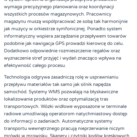
wymaga precyzyjnego planowania oraz koordynacji
wszystkich procesów magazynowych. Pracownicy
magazynu muszą współpracować ze sobą tak harmonijnie
jak muzycy w orkiestrze symfonicznej. Ponadto system
informatyczny wspiera zarządzanie przepływem towarów
podobnie jak nawigacja GPS prowadzi kierowcę do celu.
Dodatkowo odpowiednie rozmieszczenie regałów oraz
wyznaczenie stref przyjęć i wydań znacząco wpływa na
efektywność całego procesu.
Technologia odgrywa zasadniczą rolę w usprawnianiu
przepływu materiałów tak samo jak silnik napędza
samochód. Systemy WMS pozwalają na błyskawiczne
lokalizowanie produktów oraz optymalizację tras
transportowych. Wózki widłowe wyposażone w terminale
radiowe umożliwiają operatorom natychmiastowy dostęp
do informacji o zadaniach. Automatyczne systemy
transportu wewnętrznego pracują nieprzerwanie niczym
mrówki w mrowisku. Skanery i czytniki kodów kreskowych