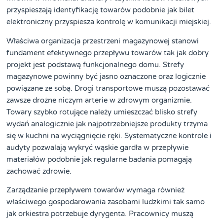
przyspieszają identyfikację towarów podobnie jak bilet
elektroniczny przyspiesza kontrolę w komunikacji miejskiej.
Właściwa organizacja przestrzeni magazynowej stanowi
fundament efektywnego przepływu towarów tak jak dobry
projekt jest podstawą funkcjonalnego domu. Strefy
magazynowe powinny być jasno oznaczone oraz logicznie
powiązane ze sobą. Drogi transportowe muszą pozostawać
zawsze drożne niczym arterie w zdrowym organizmie.
Towary szybko rotujące należy umieszczać blisko strefy
wydań analogicznie jak najpotrzebniejsze produkty trzyma
się w kuchni na wyciągnięcie ręki. Systematyczne kontrole i
audyty pozwalają wykryć wąskie gardła w przepływie
materiałów podobnie jak regularne badania pomagają
zachować zdrowie.
Zarządzanie przepływem towarów wymaga również
właściwego gospodarowania zasobami ludzkimi tak samo
jak orkiestra potrzebuje dyrygenta. Pracownicy muszą