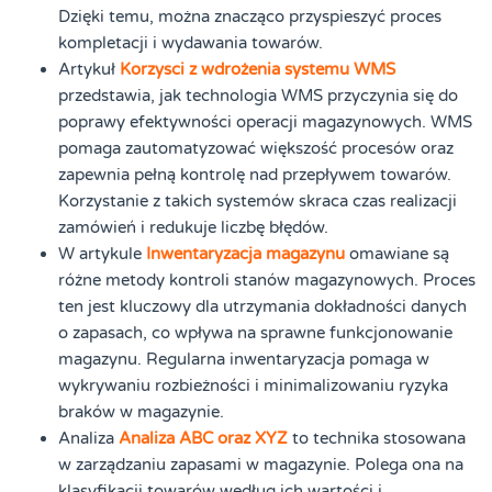
Dzięki temu, można znacząco przyspieszyć proces
kompletacji i wydawania towarów.
Artykuł
Korzysci z wdrożenia systemu WMS
przedstawia, jak technologia WMS przyczynia się do
poprawy efektywności operacji magazynowych. WMS
pomaga zautomatyzować większość procesów oraz
zapewnia pełną kontrolę nad przepływem towarów.
Korzystanie z takich systemów skraca czas realizacji
zamówień i redukuje liczbę błędów.
W artykule
Inwentaryzacja magazynu
omawiane są
różne metody kontroli stanów magazynowych. Proces
ten jest kluczowy dla utrzymania dokładności danych
o zapasach, co wpływa na sprawne funkcjonowanie
magazynu. Regularna inwentaryzacja pomaga w
wykrywaniu rozbieżności i minimalizowaniu ryzyka
braków w magazynie.
Analiza
Analiza ABC oraz XYZ
to technika stosowana
w zarządzaniu zapasami w magazynie. Polega ona na
klasyfikacji towarów według ich wartości i